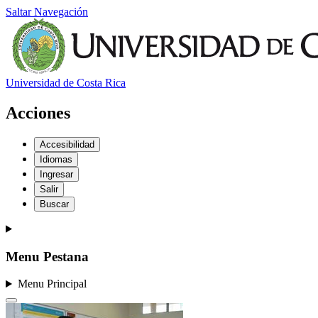
Saltar Navegación
Universidad de Costa Rica
Acciones
Accesibilidad
Idiomas
Ingresar
Salir
Buscar
Menu Pestana
Menu Principal