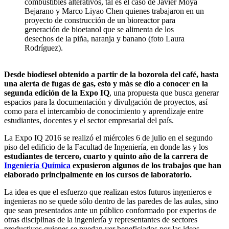
combustibles alterativos, tal es el caso de Javier Moya
Bejarano y Marco Liyao Chen quienes trabajaron en un
proyecto de construcción de un bioreactor para
generación de bioetanol que se alimenta de los
desechos de la piña, naranja y banano (foto Laura
Rodríguez).
Desde biodiesel obtenido a partir de la bozorola del café, hasta
una alerta de fugas de gas, esto y más se dio a conocer en la
segunda edición de la Expo IQ
, una propuesta que busca generar
espacios para la documentación y divulgación de proyectos, así
como para el intercambio de conocimiento y aprendizaje entre
estudiantes, docentes y el sector empresarial del país.
La Expo IQ 2016 se realizó el miércoles 6 de julio en el segundo
piso del edificio de la Facultad de Ingeniería, en donde las y los
estudiantes de tercero, cuarto y quinto año de la carrera de
Ingeniería Química
expusieron algunos de los trabajos que han
elaborado principalmente en los cursos de laboratorio.
La idea es que el esfuerzo que realizan estos futuros ingenieros e
ingenieras no se quede sólo dentro de las paredes de las aulas, sino
que sean presentados ante un público conformado por expertos de
otras disciplinas de la ingeniería y representantes de sectores
productivos quienes se puedan ver beneficiados por las ideas