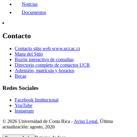
Noticias
Documentos
Contacto
Contacto sitio web www.ucr.ac.cr
Mapa del Sitio
Buzón interactivo de consultas
Directorio completo de contactos UCR
Admisión, matrícula y horarios
Becas
Redes Sociales
Facebook Institucional
YouTube
Instagram
© 2026 Universidad de Costa Rica -
Aviso Legal.
Última
actualización: agosto, 2026