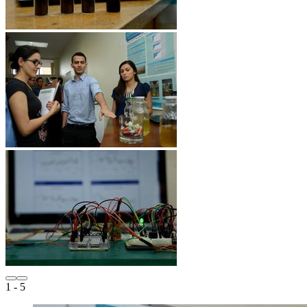
1
- 5