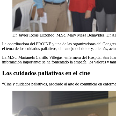
Dr. Javier Rojas Elizondo, M.Sc. Mary Meza Benavides, Dr Alo
La coordinadora del PROINE y una de las organizadoras del Congreso
el tema de los cuidados paliativos, el manejo del dolor y, además, act
La M.Sc. Marianela Carrillo Villegas, enfermera del Hospital San Ju
información importante; se ha fomentado la empatía, los valores y ta
Los cuidados paliativos en el cine
“Cine y cuidados paliativos, asociado al arte de comunicar en enfermer