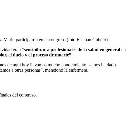
 Marín participaron en el congreso (foto Esteban Cubero).
ividad eran “
sensibilizar a profesionales de la salud en general
en
lor, el duelo y el proceso de muerte”.
limos de aquí hoy llevamos mucho conocimiento, se nos ha dado
tamos a otras personas”, mencionó la enfermera.
finales del congreso.