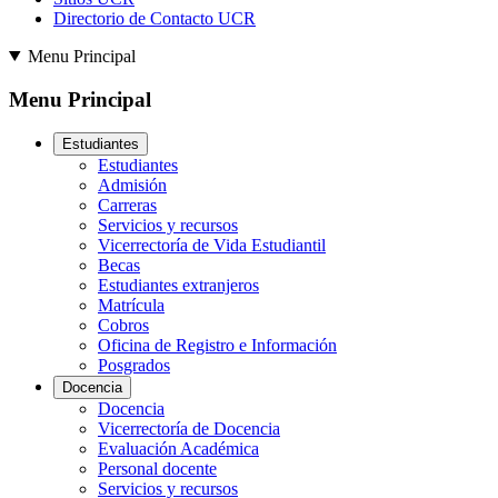
Directorio de Contacto UCR
Menu Principal
Menu Principal
Estudiantes
Estudiantes
Admisión
Carreras
Servicios y recursos
Vicerrectoría de Vida Estudiantil
Becas
Estudiantes extranjeros
Matrícula
Cobros
Oficina de Registro e Información
Posgrados
Docencia
Docencia
Vicerrectoría de Docencia
Evaluación Académica
Personal docente
Servicios y recursos