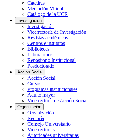
Cátedras
Mediación Virtual
Catálogo de la UCR
Investigación
Investigación
Vicerrectoría de Investigación
Revistas académicas
Centros e institutos
Bibliotecas
Laboratorios
Repositorio Institucional
Posdoctorado
Acción Social
Acción Social
Cursos
Programas institucionales
Adulto mayor
Vicerrectoría de Acción Social
Organización
Organización
Rectoría
Consejo Universitario
Vicerrectorías
Autoridades universitarias