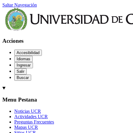
Saltar Navegación
Acciones
Accesibilidad
Idiomas
Ingresar
Salir
Buscar
Menu Pestana
Noticias UCR
Actividades UCR
Preguntas Frecuentes
Mapas UCR
Sitios UCR