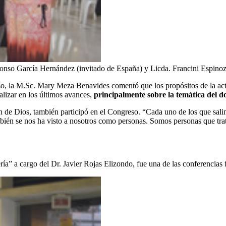
nso García Hernández (invitado de España) y Licda. Francini Espinoza
, la M.Sc. Mary Meza Benavides comentó que los propósitos de la act
ualizar en los últimos avances,
principalmente sobre la temática del do
an de Dios, también participó en el Congreso. “Cada uno de los que sa
mbién se nos ha visto a nosotros como personas. Somos personas que tra
ía” a cargo del Dr. Javier Rojas Elizondo, fue una de las conferencias 