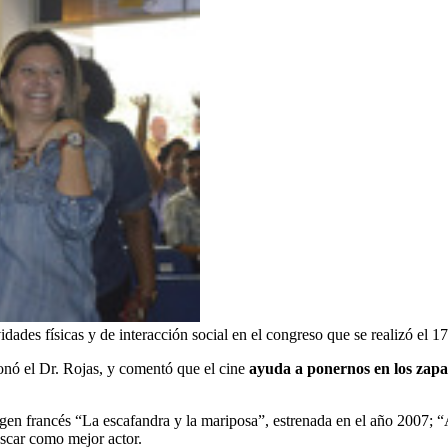
vidades físicas y de interacción social en el congreso que se realizó el 
ionó el Dr. Rojas, y comentó que el cine
ayuda a ponernos en los zapato
gen francés “La escafandra y la mariposa”, estrenada en el año 2007; “A
Oscar como mejor actor.