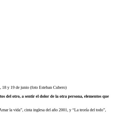
17, 18 y 19 de junio (foto Esteban Cubero)
s del otro, a sentir el dolor de la otra persona, elementos que
mar la vida”, cinta inglesa del año 2001, y “La teoría del todo”,