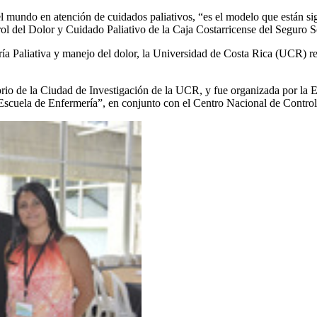
el mundo en atención de cuidados paliativos, “es el modelo que están s
ol del Dolor y Cuidado Paliativo de la Caja Costarricense del Seguro 
ría Paliativa y manejo del dolor, la Universidad de Costa Rica (UCR) re
torio de la Ciudad de Investigación de la UCR, y fue organizada por la
uela de Enfermería”, en conjunto con el Centro Nacional de Control 