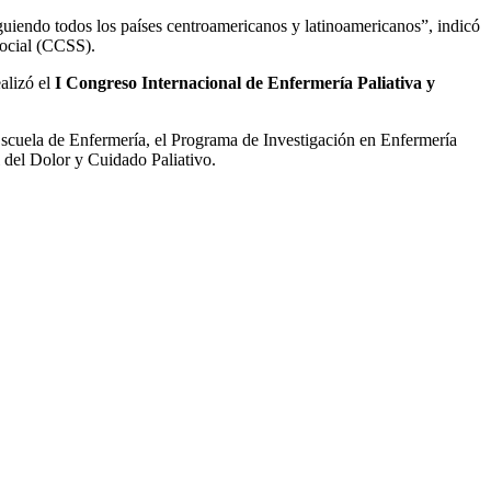
iguiendo todos los países centroamericanos y latinoamericanos”, indicó
Social (CCSS).
alizó el
I Congreso Internacional de Enfermería Paliativa y
 Escuela de Enfermería, el Programa de Investigación en Enfermería
del Dolor y Cuidado Paliativo.