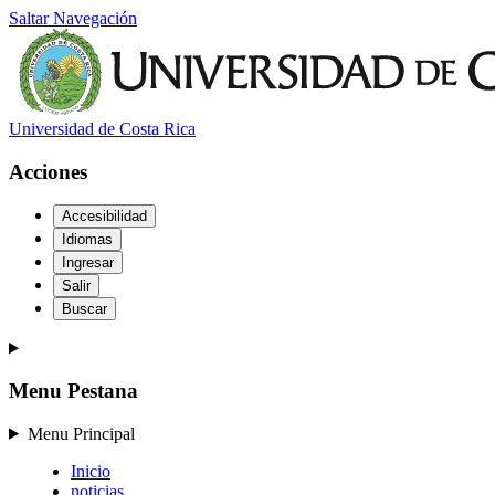
Saltar Navegación
Universidad de Costa Rica
Acciones
Accesibilidad
Idiomas
Ingresar
Salir
Buscar
Menu Pestana
Menu Principal
Inicio
noticias