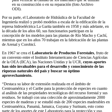
en su construcción o en su reparación (foto Archivo
ODI).
Por su parte, el Laboratorio de Hidráulica de la Facultad de
Ingeniería realizó y probó modelos a escala de la edificación de la
represa hidroeléctrica La Garita también en 1958 y más adelante, en
la década de los años 60, sus funcionarios participan en la
concepción de los modelos para las plantas de Río Macho y Cachí,
mientras que en los años 70 trabajan en la fabricación de las plantas
de Arenal y Corobicí.
En 1967 se crea el
Laboratorio de Productos Forestales
, fruto de
un convenio entre el Instituto Interamericano de Ciencias Agrícolas
de la OEA (IICA), las Naciones Unidas y la UCR,
cuyos aportes
han sido invaluables para el desarrollo y conocimiento de las
riquezas naturales del país y buscar su óptimo
aprovechamiento.
“Destaca su labor de extensión realizada en el ámbito de
Centroamérica y el Caribe para la protección de especies en cuanto
al análisis de las propiedades tecnológicas del recurso forestal y sus
residuos. Se trabajó con una colección de aproximadamente 2000
especies de maderas y se estudió más de 200 especies maderables en
Centroamérica, Panamá, Jamaica, Guyana y Surinam, esto como
parte de los aportes de este Laboratorio para la protección y uso