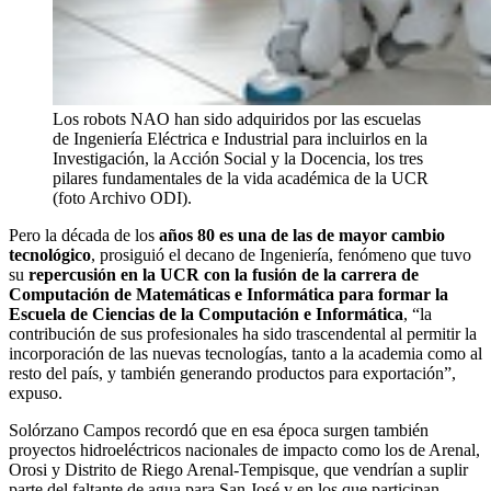
Los robots NAO han sido adquiridos por las escuelas
de Ingeniería Eléctrica e Industrial para incluirlos en la
Investigación, la Acción Social y la Docencia, los tres
pilares fundamentales de la vida académica de la UCR
(foto Archivo ODI).
Pero la década de los
años 80 es una de las de mayor cambio
tecnológico
, prosiguió el decano de Ingeniería, fenómeno que tuvo
su
repercusión en la UCR con la fusión de la carrera de
Computación de Matemáticas e Informática para formar la
Escuela de Ciencias de la Computación e Informática
, “la
contribución de sus profesionales ha sido trascendental al permitir la
incorporación de las nuevas tecnologías, tanto a la academia como al
resto del país, y también generando productos para exportación”,
expuso.
Solórzano Campos recordó que en esa época surgen también
proyectos hidroeléctricos nacionales de impacto como los de Arenal,
Orosi y Distrito de Riego Arenal-Tempisque, que vendrían a suplir
parte del faltante de agua para San José y en los que participan