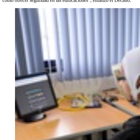
como ofrecer seguridad en las edificaciones”, enfatizó el Decano.