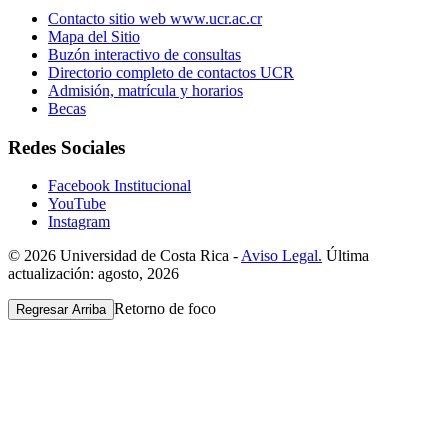
Contacto sitio web www.ucr.ac.cr
Mapa del Sitio
Buzón interactivo de consultas
Directorio completo de contactos UCR
Admisión, matrícula y horarios
Becas
Redes Sociales
Facebook Institucional
YouTube
Instagram
© 2026 Universidad de Costa Rica -
Aviso Legal.
Última
actualización: agosto, 2026
Retorno de foco
Regresar Arriba