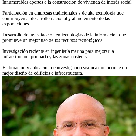
Innumerables aportes a la construcción de vivienda de interés social.
Participación en empresas tradicionales y de alta tecnología que
contribuyen al desarrollo nacional y al incremento de las
exportaciones.
Desarrollo de investigación en tecnologías de la información que
promueve un mejor uso de los recursos tecnológicos.
Investigación reciente en ingeniería marina para mejorar la
infraestructura portuaria y las zonas costeras.
Elaboración y aplicación de investigación sísmica que permite un
mejor diseño de edificios e infraestructura.