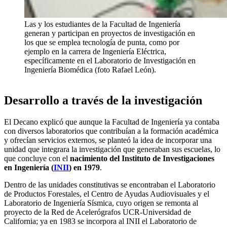
Las y los estudiantes de la Facultad de Ingeniería
generan y participan en proyectos de investigación en
los que se emplea tecnología de punta, como por
ejemplo en la carrera de Ingeniería Eléctrica,
específicamente en el Laboratorio de Investigación en
Ingeniería Biomédica (foto Rafael León).
Desarrollo a través de la investigación
El Decano explicó que aunque la Facultad de Ingeniería ya contaba
con diversos laboratorios que contribuían a la formación académica
y ofrecían servicios externos, se planteó la idea de incorporar una
unidad que integrara la investigación que generaban sus escuelas, lo
que concluye con el
nacimiento del Instituto de Investigaciones
en Ingeniería (
INII
) en 1979
.
Dentro de las unidades constitutivas se encontraban el Laboratorio
de Productos Forestales, el Centro de Ayudas Audiovisuales y el
Laboratorio de Ingeniería Sísmica, cuyo origen se remonta al
proyecto de la Red de Acelerógrafos UCR-Universidad de
California; ya en 1983 se incorpora al INII el Laboratorio de