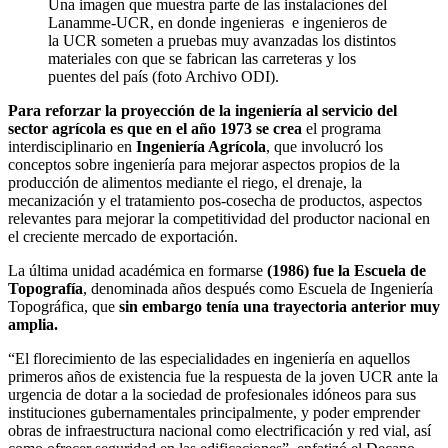
Una imagen que muestra parte de las instalaciones del
Lanamme-UCR, en donde ingenieras e ingenieros de
la UCR someten a pruebas muy avanzadas los distintos
materiales con que se fabrican las carreteras y los
puentes del país (foto Archivo ODI).
Para reforzar la proyección de la ingeniería al servicio del
sector agrícola es que en el año 1973 se crea
el programa
interdisciplinario en
Ingeniería Agrícola
, que involucró los
conceptos sobre ingeniería para mejorar aspectos propios de la
producción de alimentos mediante el riego, el drenaje, la
mecanización y el tratamiento pos-cosecha de productos, aspectos
relevantes para mejorar la competitividad del productor nacional en
el creciente mercado de exportación.
La última unidad académica en formarse
(1986) fue la Escuela de
Topografía
, denominada años después como Escuela de Ingeniería
Topográfica, que
sin embargo tenía una trayectoria anterior muy
amplia.
“El florecimiento de las especialidades en ingeniería en aquellos
primeros años de existencia fue la respuesta de la joven UCR ante la
urgencia de dotar a la sociedad de profesionales idóneos para sus
instituciones gubernamentales principalmente, y poder emprender
obras de infraestructura nacional como electrificación y red vial, así