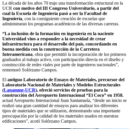
La década de los años 70 trajo una transformación estructural en la
UCR
con motivo del III Congreso Universitario, a partir del
cual la Escuela de Ingeniería pasó a ser la Facultad de
Ingeniería
, con la consiguiente creación de escuelas que
administraran los programas académicos de las diversas carreras.
“La inclusión de la formación en ingeniería en la naciente
Universidad vino a responder a la necesidad de crear
infraestructura para el desarrollo del país, concordando en
buena medida con la construcción de la Carretera
Interamericana
, obra que permitió la incorporación de los primeros
graduados al trabajo activo, con participación directa en el diseño y
construcción de redes viales por parte de ingenieros nacionales”,
rememoró Solórzano Campos.
El
antiguo Laboratorio de Ensayo de Materiales, precursor del
Laboratorio Nacional de Materiales y Modelos Estructurales
(
Lanamme-UCR
), ofreció servicios de pruebas para la
construcción del Aeropuerto Internacional “El Coco” en 1958
,
actual Aeropuerto Internacional Juan Santamaría, “desde un inicio se
realizó una gran cantidad de ensayos para analizar los diferentes
tipos de materiales que se utilizaron, demostrando una importante
preocupación por la calidad de los materiales usados en nuestras
edificaciones”, acotó Solórzano Campos.