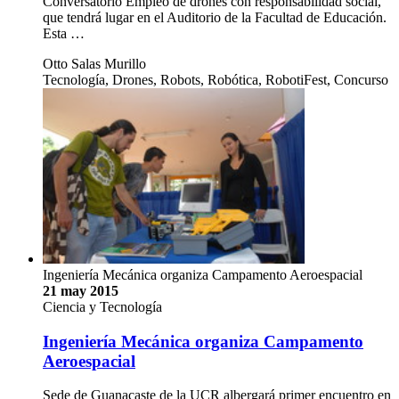
Conversatorio Empleo de drones con responsabilidad social,
que tendrá lugar en el Auditorio de la Facultad de Educación.
Esta …
Otto Salas Murillo
Tecnología, Drones, Robots, Robótica, RobotiFest, Concurso
Ingeniería Mecánica organiza Campamento Aeroespacial
21 may 2015
Ciencia y Tecnología
Ingeniería Mecánica organiza Campamento
Aeroespacial
Sede de Guanacaste de la UCR albergará primer encuentro en