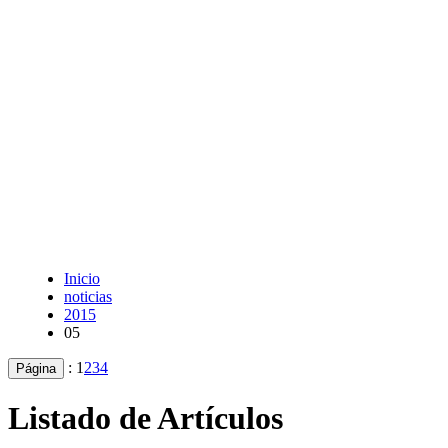
Inicio
noticias
2015
05
:
1
2
3
4
Página
Listado de Artículos