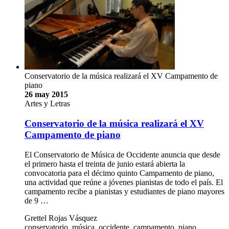
Conservatorio de la música realizará el XV Campamento de
piano
26 may 2015
Artes y Letras
Conservatorio de la música realizará el XV
Campamento de piano
El Conservatorio de Música de Occidente anuncia que desde
el primero hasta el treinta de junio estará abierta la
convocatoria para el décimo quinto Campamento de piano,
una actividad que reúne a jóvenes pianistas de todo el país. El
campamento recibe a pianistas y estudiantes de piano mayores
de 9 …
Grettel Rojas Vásquez
conservatorio, música, occidente, campamento, piano,