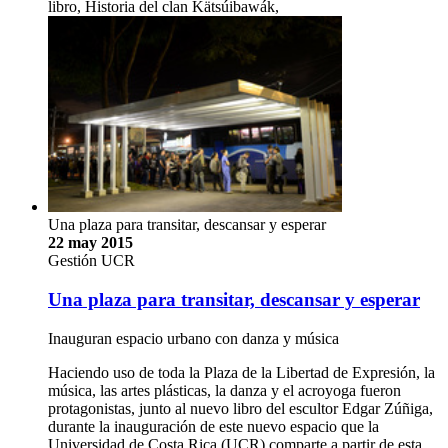
libro, Historia del clan Kätsúibawák,
Una plaza para transitar, descansar y esperar
22 may 2015
Gestión UCR
Una plaza para transitar, descansar y esperar
Inauguran espacio urbano con danza y música
Haciendo uso de toda la Plaza de la Libertad de Expresión, la
música, las artes plásticas, la danza y el acroyoga fueron
protagonistas, junto al nuevo libro del escultor Edgar Zúñiga,
durante la inauguración de este nuevo espacio que la
Universidad de Costa Rica (UCR) comparte a partir de esta