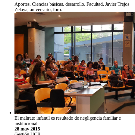
Aportes, Ciencias básicas, desarrollo, Facultad, Javier Trejos
Zelaya, aniversario, foro.
El maltrato infantil es resultado de negligencia familiar e
institucional
28 may 2015
Gestión UCR