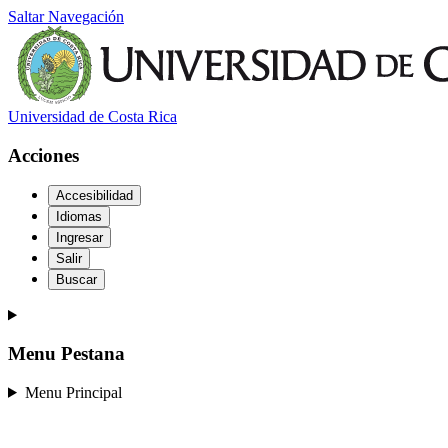
Saltar Navegación
Universidad de Costa Rica
Acciones
Accesibilidad
Idiomas
Ingresar
Salir
Buscar
Menu Pestana
Menu Principal