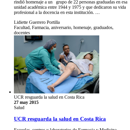
rindió homenaje a un grupo de 22 personas graduadas en esa
unidad académica entre 1944 y 1975 y que dedicaron su vida
profesional a la docencia en esta institución. …
Lidiette Guerrero Portilla
Facultad, Farmacia, aniversario, homenaje, graduados,
docentes
UCR resguarda la salud en Costa Rica
27 may 2015
Salud
UCR resguarda la salud en Costa Rica
Escuelas, centros y laboratorios de Farmacia y Medicina