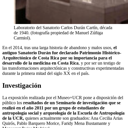
Laboratorio del Sanatorio Carlos Durán Cartín, década
de 1940. (fotografía propiedad de Manuel Zúñiga
Carmiol).
En el 2014, tras una larga historia de abandono y malos usos,
el
antiguo Sanatorio Durán fue declarado Patrimonio Histórico-
Arquitectónico de Costa Rica por su importancia para el
desarrollo de la medicina en Costa Rica
, y por ser un testigo de
las transformaciones arquitectónicas y constructivas experimentadas
durante la primera mitad del siglo XX en el país.
Investigación
La exposición realizada por el Museo+UCR pone a disposición del
público los
resultados de un Seminario de investigación que se
realizó en el año 2011 por un grupo de estudiantes de
antropología social y arqueología de la Escuela de Antropología
de la UCR,
quienes actualmente son graduados: Ana Cecilia Arias
Quirós, Pablo Barquero Morice, Faridy Mena Bustamante y