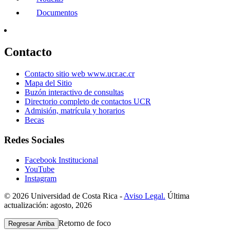
Documentos
Contacto
Contacto sitio web www.ucr.ac.cr
Mapa del Sitio
Buzón interactivo de consultas
Directorio completo de contactos UCR
Admisión, matrícula y horarios
Becas
Redes Sociales
Facebook Institucional
YouTube
Instagram
© 2026 Universidad de Costa Rica -
Aviso Legal.
Última
actualización: agosto, 2026
Retorno de foco
Regresar Arriba