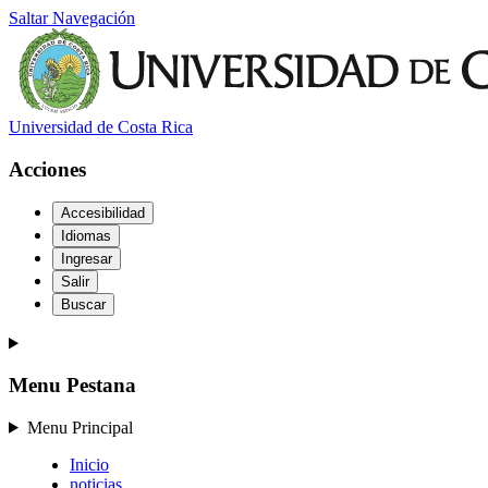
Saltar Navegación
Universidad de Costa Rica
Acciones
Accesibilidad
Idiomas
Ingresar
Salir
Buscar
Menu Pestana
Menu Principal
Inicio
noticias