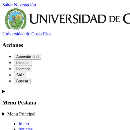
Saltar Navegación
Universidad de Costa Rica
Acciones
Accesibilidad
Idiomas
Ingresar
Salir
Buscar
Menu Pestana
Menu Principal
Inicio
noticias