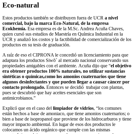
Eco-natural
Estos productos también se distribuyen fuera de UCR
a nivel
comercial, bajo la marca Eco-Natural, de la empresa
Ecokhemia.
Esa empresa es de la M.Sc. Andrea Acuña Chaves,
quien cursó sus estudios de Maestría en Química Industrial en la
UCR y analizó los costos y la factibilidad de comercialización de los
productos en su tesis de graduación.
A raíz de eso el CIPRONA le concedió un licenciamiento para que
adaptara los productos Siwõ´ al mercado nacional conservando sus
propiedades amigables con el ambiente. Acuña dijo que “
el objetivo
era obtener productos 100% naturales, no utilizar sustancias
sintéticas o químicas,como los amonios cuaternarios que tiene
algunos desinfectantes y que pueden llegar a causar cáncer por
contacto prolongado.
Entonces se decidió trabajar con plantas,
pues se descubrió que hay aceites esenciales que son
antimicrobianos.”
Explicó que en el caso del
limpiador de vidrios
, “los comunes
están hechos a base de amoniaco, que tiene amonios cuaternarios; o
bien a base de isopropanol que proviene de los hidrocarburos y tiene
mayor impacto ambiental. En lugar de esos dos productos le
colocamos un ácido orgánico que cumple con las mismas