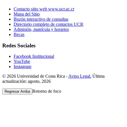
Contacto sitio web www.ucr.ac.cr
Mapa del Sitio
Buzón interactivo de consultas
Directorio completo de contactos UCR
Admisión, matrícula y horarios
Becas
Redes Sociales
Facebook Institucional
YouTube
Instagram
© 2026 Universidad de Costa Rica -
Aviso Legal.
Última
actualización: agosto, 2026
Retorno de foco
Regresar Arriba