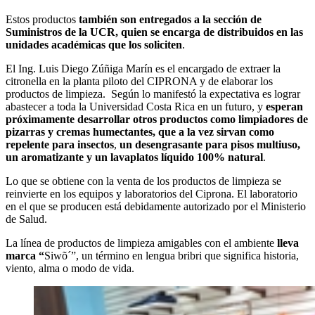
Estos productos
también son entregados a la sección de
Suministros de la UCR, quien se encarga de distribuidos en las
unidades académicas que los soliciten
.
El Ing. Luis Diego Zúñiga Marín es el encargado de extraer la
citronella en la planta piloto del CIPRONA y de elaborar los
productos de limpieza. Según lo manifestó la expectativa es lograr
abastecer a toda la Universidad Costa Rica en un futuro, y
esperan
próximamente desarrollar otros productos como limpiadores de
pizarras y cremas humectantes, que a la vez sirvan como
repelente para insectos
,
un desengrasante para pisos multiuso,
un aromatizante y un lavaplatos líquido 100% natural
.
Lo que se obtiene con la venta de los productos de limpieza se
reinvierte en los equipos y laboratorios del Ciprona. El laboratorio
en el que se producen está debidamente autorizado por el Ministerio
de Salud.
La línea de productos de limpieza amigables con el ambiente
lleva
marca “
Siwõ´”, un término en lengua bribri que significa historia,
viento, alma o modo de vida.