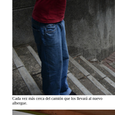
Cada vez más cerca del camión que los llevará al nuevo
albergue.