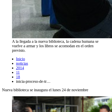
A la llegada a la nueva biblioteca, la cadena humana se
vuelve a armar y los libros se acomodan en el orden
previsto.
Inicio
noticias
2014
11
18
inicia-proceso-de-tr…
Nueva biblioteca se inaugura el lunes 24 de noviembre