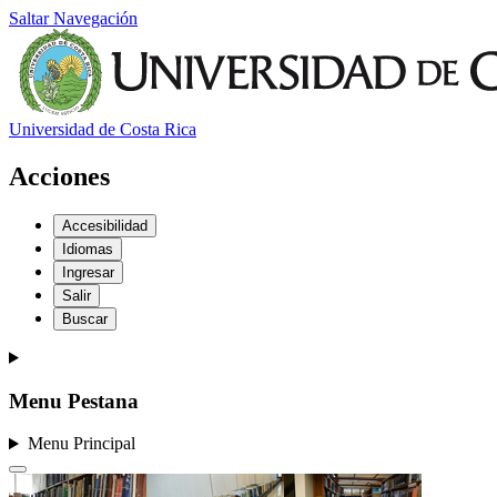
Saltar Navegación
Universidad de Costa Rica
Acciones
Accesibilidad
Idiomas
Ingresar
Salir
Buscar
Menu Pestana
Menu Principal