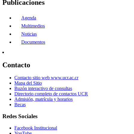
Publicaciones
Agenda
Multimedios
Noticias
Documentos
Contacto
Contacto sitio web www.ucr.ac.cr
Mapa del Sitio
Buzón interactivo de consultas
Directorio completo de contactos UCR
Admisión, matrícula y horarios
Becas
Redes Sociales
Facebook Institucional
YouTube