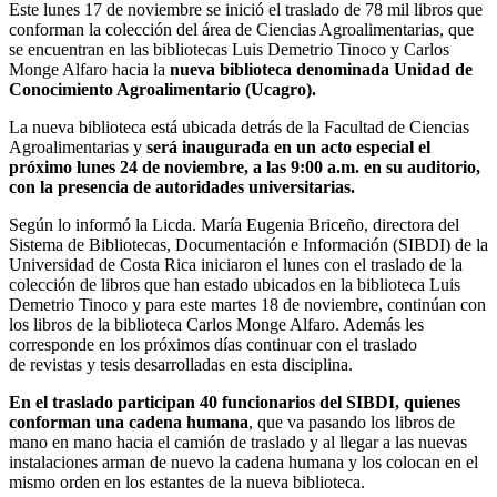
Este lunes 17 de noviembre se inició el traslado de 78 mil libros que
conforman la colección del área de Ciencias Agroalimentarias, que
se encuentran en las bibliotecas Luis Demetrio Tinoco y Carlos
Monge Alfaro hacia la
nueva biblioteca denominada Unidad de
Conocimiento Agroalimentario (Ucagro).
La nueva biblioteca está ubicada detrás de la Facultad de Ciencias
Agroalimentarias y
será inaugurada en un acto especial el
próximo lunes 24 de noviembre, a las 9:00 a.m. en su auditorio,
con la presencia de autoridades universitarias.
Según lo informó la Licda. María Eugenia Briceño, directora del
Sistema de Bibliotecas, Documentación e Información (SIBDI) de la
Universidad de Costa Rica iniciaron el lunes con el traslado de la
colección de libros que han estado ubicados en la biblioteca Luis
Demetrio Tinoco y para este martes 18 de noviembre, continúan con
los libros de la biblioteca Carlos Monge Alfaro. Además les
corresponde en los próximos días continuar con el traslado
de revistas y tesis desarrolladas en esta disciplina.
En el traslado participan 40 funcionarios del SIBDI, quienes
conforman una cadena humana
, que va pasando los libros de
mano en mano hacia el camión de traslado y al llegar a las nuevas
instalaciones arman de nuevo la cadena humana y los colocan en el
mismo orden en los estantes de la nueva biblioteca.