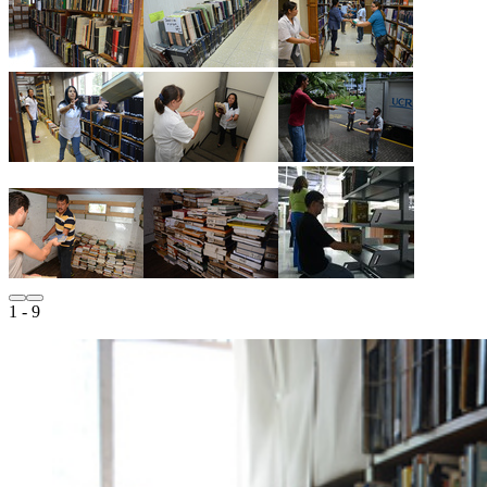
1
- 9