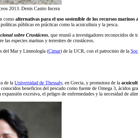
áceos 2013.
Denis Castro Incera
tan como
alternativas para el uso sostenible de los recursos marinos
políticas públicas en prácticas como la acuicultura y la pesca.
cional sobre Crustáceos
, que reunió a investigadores reconocidos de t
e las especies marinas y terrestres de crustáceos.
as del Mar y Limnología (
Cimar
) de la UCR, con el patrocinio de la
Soc
ca de la
Universidad de Thessaly
, en Grecia, y promotora de la
acuicul
conocidos beneficios del pescado como fuente de Omega 3, ácidos graso
a expansión excesiva, el peligro de enfermedades y la necesidad de alim