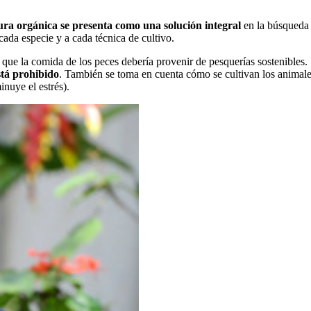
tura orgánica se presenta como una solución integral
en la búsqueda d
cada especie y a cada técnica de cultivo.
 que la comida de los peces debería provenir de pesquerías sostenibles.
está prohibido
. También se toma en cuenta cómo se cultivan los animal
nuye el estrés).