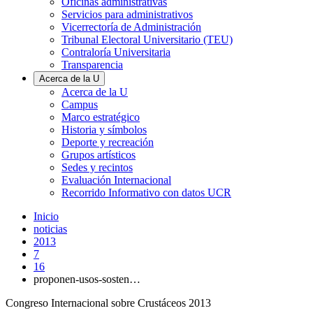
Oficinas administrativas
Servicios para administrativos
Vicerrectoría de Administración
Tribunal Electoral Universitario (TEU)
Contraloría Universitaria
Transparencia
Acerca de la U
Acerca de la U
Campus
Marco estratégico
Historia y símbolos
Deporte y recreación
Grupos artísticos
Sedes y recintos
Evaluación Internacional
Recorrido Informativo con datos UCR
Inicio
noticias
2013
7
16
proponen-usos-sosten…
Congreso Internacional sobre Crustáceos 2013