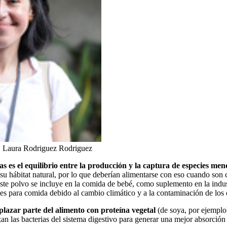
.
Laura Rodriguez Rodriguez
s es el equilibrio entre la producción y la captura de especies men
su hábitat natural, por lo que deberían alimentarse con eso cuando so
. Este polvo se incluye en la comida de bebé, como suplemento en la in
es para comida debido al cambio climático y a la contaminación de los
lazar parte del alimento con proteína vegetal
(de soya, por ejempl
zan las bacterias del sistema digestivo para generar una mejor absorció