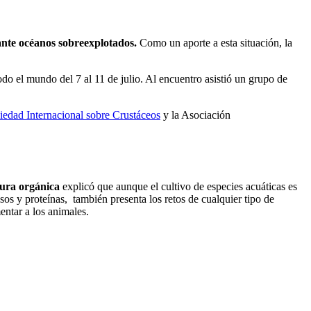
 ante océanos sobreexplotados.
Como un aporte a esta situación, la
odo el mundo del 7 al 11 de julio. Al encuentro asistió un grupo de
iedad Internacional sobre Crustáceos
y la Asociación
tura orgánica
explicó que aunque el cultivo de especies acuáticas es
s y proteínas, también presenta los retos de cualquier tipo de
entar a los animales.