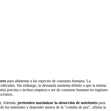
ores
para alimentar a las especies de consumo humano. La
n cultivadas. Sin embargo, la demanda aumenta debido a que la misma
dustria porcina e incluso empieza a ser de consumo humano en regiones
 océanos.
o). Además,
pretenden maximizar la absorción de nutrientes
para
n de los nutrientes y depender menos de la "comida de pez", afirma la