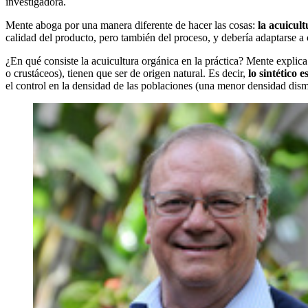
investigadora.
Mente aboga por una manera diferente de hacer las cosas:
la acuicul
calidad del producto, pero también del proceso, y debería adaptarse a 
¿En qué consiste la acuicultura orgánica en la práctica? Mente explica
o crustáceos), tienen que ser de origen natural. Es decir,
lo sintético 
el control en la densidad de las poblaciones (una menor densidad dismi