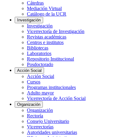
Cátedras
Mediación Virtual
Catálogo de la UCR
Investigación
Investigación
Vicerrectoría de Investigación
Revistas académicas
Centros e institutos
Bibliotecas
Laboratorios
Repositorio Institucional
Posdoctorado
Acción Social
Acción Social
Cursos
Programas institucionales
Adulto mayor
Vicerrectoría de Acción Social
Organización
Organización
Rectoría
Consejo Universitario
Vicerrectorías
Autoridades universitarias