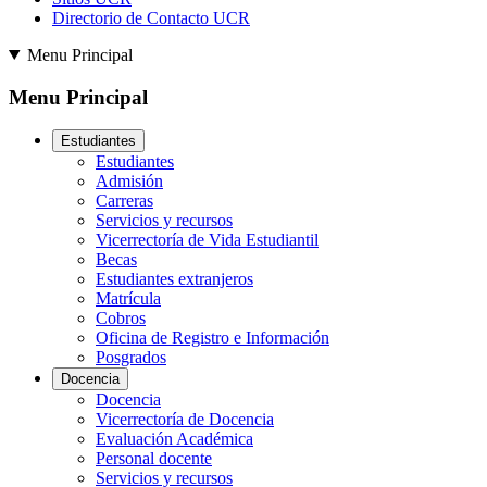
Directorio de Contacto UCR
Menu Principal
Menu Principal
Estudiantes
Estudiantes
Admisión
Carreras
Servicios y recursos
Vicerrectoría de Vida Estudiantil
Becas
Estudiantes extranjeros
Matrícula
Cobros
Oficina de Registro e Información
Posgrados
Docencia
Docencia
Vicerrectoría de Docencia
Evaluación Académica
Personal docente
Servicios y recursos