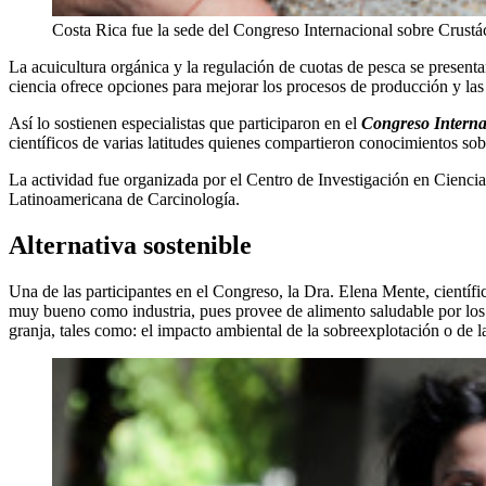
Costa Rica fue la sede del Congreso Internacional sobre Crust
La acuicultura orgánica y la regulación de cuotas de pesca se presen
ciencia ofrece opciones para mejorar los procesos de producción y las 
Así lo sostienen especialistas que participaron en el
Congreso Interna
científicos de varias latitudes quienes compartieron conocimientos sobr
La actividad fue organizada por el Centro de Investigación en Cienci
Latinoamericana de Carcinología.
Alternativa sostenible
Una de las participantes en el Congreso, la Dra. Elena Mente, científi
muy bueno como industria, pues provee de alimento saludable por los 
granja, tales como: el impacto ambiental de la sobreexplotación o de l