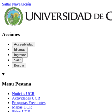
Saltar Navegación
Acciones
Accesibilidad
Idiomas
Ingresar
Salir
Buscar
Menu Pestana
Noticias UCR
Actividades UCR
Preguntas Frecuentes
Mapas UCR
Sitios UCR