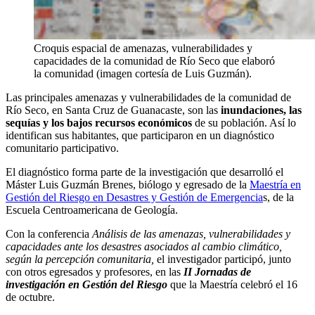
Croquis espacial de amenazas, vulnerabilidades y
capacidades de la comunidad de Río Seco que elaboró
la comunidad (imagen cortesía de Luis Guzmán).
Las principales amenazas y vulnerabilidades de la comunidad de
Río Seco, en Santa Cruz de Guanacaste, son las
inundaciones, las
sequías y los bajos recursos económicos
de su población. Así lo
identifican sus habitantes, que participaron en un diagnóstico
comunitario participativo.
El diagnóstico forma parte de la investigación que desarrolló el
Máster Luis Guzmán Brenes, biólogo y egresado de la
Maestría en
Gestión del Riesgo en Desastres y Gestión de Emergencia
s, de la
Escuela Centroamericana de Geología.
Con la conferencia
Análisis de las amenazas, vulnerabilidades y
capacidades ante los desastres asociados al cambio climático,
según la percepción comunitaria,
el investigador participó, junto
con otros egresados y profesores, en las
II Jornadas de
investigación en Gestión del Riesgo
que la Maestría celebró el 16
de octubre.