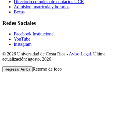
Directorio completo de contactos UCR
Admisión, matrícula y horarios
Becas
Redes Sociales
Facebook Institucional
YouTube
Instagram
© 2026 Universidad de Costa Rica -
Aviso Legal.
Última
actualización: agosto, 2026
Retorno de foco
Regresar Arriba