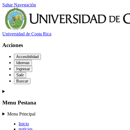
Saltar Navegación
Universidad de Costa Rica
Acciones
Accesibilidad
Idiomas
Ingresar
Salir
Buscar
Menu Pestana
Menu Principal
Inicio
noticias