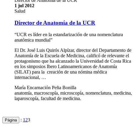
Director de Anatomía de la UCR
1 jul 2012
Salud
Director de Anatomía de la UCR
“UCR es líder en la estandarización de una nomenclatura
anatómica mundial”
El Dr. José Luis Quirós Alpízar, director del Departamento de
Anatomía de la Escuela de Medicina, calificó de relevante el
protagonismo que ha alcanzado la Universidad de Costa Rica
en los simposios Ibero Latinoamericanos de Anatomía
(SILAT) para la creación de una nómina médica
internacional, …
María Encarnación Peña Bonilla
anatomía, macroscopía, microscopía, nomenclatura, medicina,
laparoscopía, facultad de medicina.
:
1
2
3
Página