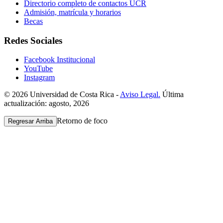
Directorio completo de contactos UCR
Admisión, matrícula y horarios
Becas
Redes Sociales
Facebook Institucional
YouTube
Instagram
© 2026 Universidad de Costa Rica -
Aviso Legal.
Última
actualización: agosto, 2026
Retorno de foco
Regresar Arriba