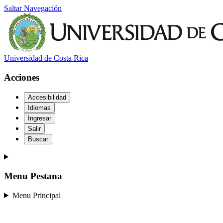
Saltar Navegación
Universidad de Costa Rica
Acciones
Accesibilidad
Idiomas
Ingresar
Salir
Buscar
Menu Pestana
Menu Principal