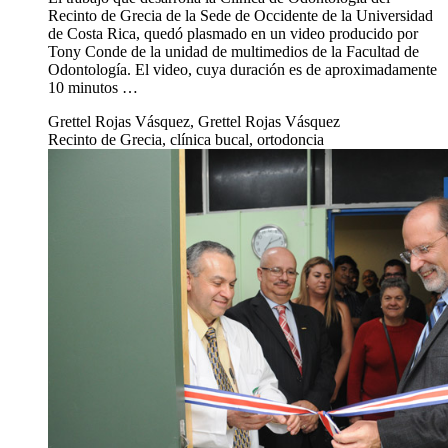
Recinto de Grecia de la Sede de Occidente de la Universidad
de Costa Rica, quedó plasmado en un video producido por
Tony Conde de la unidad de multimedios de la Facultad de
Odontología. El video, cuya duración es de aproximadamente
10 minutos …
Grettel Rojas Vásquez, Grettel Rojas Vásquez
Recinto de Grecia, clínica bucal, ortodoncia