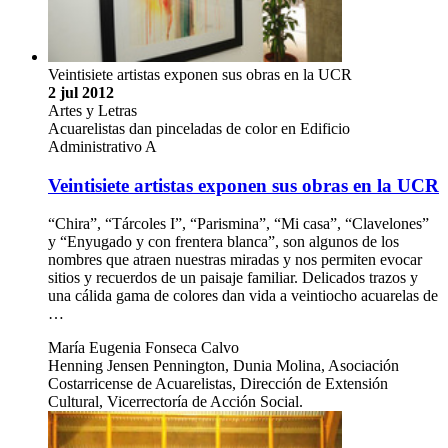
Veintisiete artistas exponen sus obras en la UCR
2 jul 2012
Artes y Letras
Acuarelistas dan pinceladas de color en Edificio
Administrativo A
Veintisiete artistas exponen sus obras en la UCR
“Chira”, “Tárcoles I”, “Parismina”, “Mi casa”, “Clavelones”
y “Enyugado y con frentera blanca”, son algunos de los
nombres que atraen nuestras miradas y nos permiten evocar
sitios y recuerdos de un paisaje familiar. Delicados trazos y
una cálida gama de colores dan vida a veintiocho acuarelas de
…
María Eugenia Fonseca Calvo
Henning Jensen Pennington, Dunia Molina, Asociación
Costarricense de Acuarelistas, Dirección de Extensión
Cultural, Vicerrectoría de Acción Social.