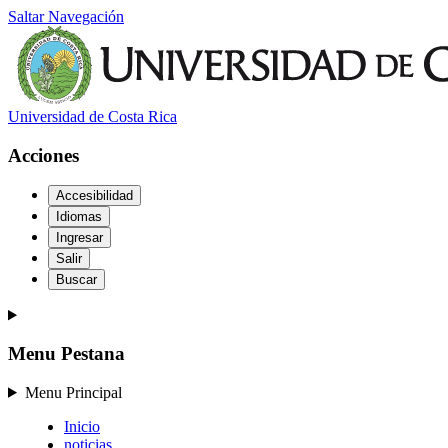
Saltar Navegación
Universidad de Costa Rica
Acciones
Accesibilidad
Idiomas
Ingresar
Salir
Buscar
Menu Pestana
Menu Principal
Inicio
noticias