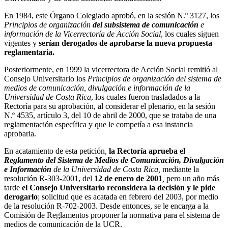
En 1984, este Órgano Colegiado aprobó, en la sesión N.º 3127, los
Principios de organización
del subsistema de comunicación
e
información de la Vicerrectoría de Acción Social
, los cuales siguen
vigentes y
serían derogados de aprobarse la nueva propuesta
reglamentaria.
Posteriormente, en 1999 la vicerrectora de Acción Social remitió al
Consejo Universitario los
Principios de organización del sistema de
medios de comunicación, divulgación e información de la
Universidad de Costa Rica
, los cuales fueron trasladados a la
Rectoría para su aprobación, al considerar el plenario, en la sesión
N.º 4535, artículo 3, del 10 de abril de 2000, que se trataba de una
reglamentación específica y que le competía a esa instancia
aprobarla.
En acatamiento de esta petición,
la Rectoría aprueba el
Reglamento del Sistema de Medios de Comunicación, Divulgación
e Información
de la Universidad de Costa Rica,
mediante la
resolución R-303-2001, del
12 de enero de 2001
,
pero un año más
tarde
el Consejo Universitario reconsidera la decisión y le pide
derogarlo
; solicitud que es acatada en febrero del 2003, por medio
de la resolución R-702-2003. Desde entonces, se le encarga a la
Comisión de Reglamentos proponer la normativa para el sistema de
medios de comunicación de la UCR.