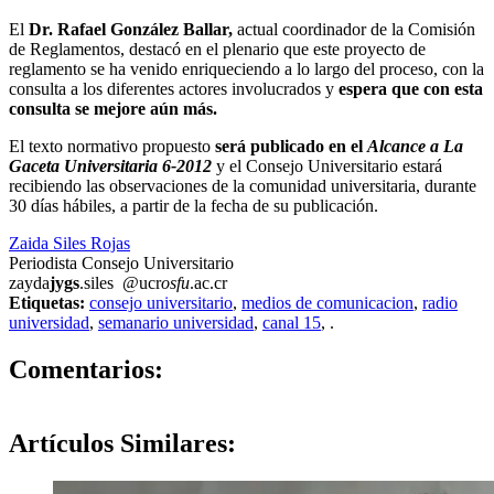
El
Dr. Rafael González Ballar,
actual coordinador de la Comisión
de Reglamentos, destacó en el plenario que este proyecto de
reglamento se ha venido enriqueciendo a lo largo del proceso, con la
consulta a los diferentes actores involucrados y
espera que con esta
consulta se mejore aún más.
El texto normativo propuesto
será publicado en el
Alcance a La
Gaceta Universitaria 6-2012
y el Consejo Universitario estará
recibiendo las observaciones de la comunidad universitaria, durante
30 días hábiles, a partir de la fecha de su publicación.
Zaida Siles Rojas
Periodista Consejo Universitario
zayda
jygs
.siles
@ucr
osfu
.ac.cr
Etiquetas:
consejo universitario
,
medios de comunicacion
,
radio
universidad
,
semanario universidad
,
canal 15
,
.
0
Comentarios:
Artículos
Similares: