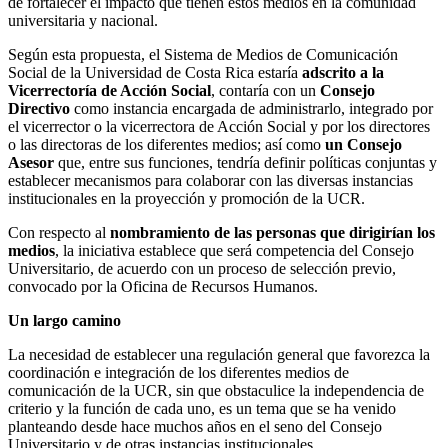
de fortalecer el impacto que tienen estos medios en la comunidad
universitaria y nacional.
Según esta propuesta, el Sistema de Medios de Comunicación
Social de la Universidad de Costa Rica estaría
adscrito a la
Vicerrectoría de Acción Social
, contaría con un
Consejo
Directivo
como instancia encargada de administrarlo, integrado por
el vicerrector o la vicerrectora de Acción Social y por los directores
o las directoras de los diferentes medios; así como
un Consejo
Asesor
que, entre sus funciones, tendría definir políticas conjuntas y
establecer mecanismos para colaborar con las diversas instancias
institucionales en la proyección y promoción de la UCR.
Con respecto al
nombramiento de las personas que dirigirían los
medios
, la iniciativa establece que será competencia del Consejo
Universitario, de acuerdo con un proceso de selección previo,
convocado por la Oficina de Recursos Humanos.
Un largo camino
La necesidad de establecer una regulación general que favorezca la
coordinación e integración de los diferentes medios de
comunicación de la UCR, sin que obstaculice la independencia de
criterio y la función de cada uno, es un tema que se ha venido
planteando desde hace muchos años en el seno del Consejo
Universitario y de otras instancias institucionales.