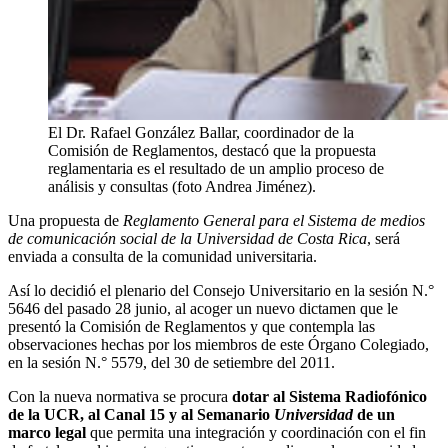
El Dr. Rafael González Ballar, coordinador de la
Comisión de Reglamentos, destacó que la propuesta
reglamentaria es el resultado de un amplio proceso de
análisis y consultas (foto Andrea Jiménez).
Una propuesta de
Reglamento General para el Sistema de medios
de comunicación social de la Universidad de Costa Rica
, será
enviada a consulta de la comunidad universitaria.
Así lo decidió el plenario del Consejo Universitario en la sesión N.°
5646 del pasado 28 junio, al acoger un nuevo dictamen que le
presentó la Comisión de Reglamentos y que contempla las
observaciones hechas por los miembros de este Órgano Colegiado,
en la sesión N.° 5579, del 30 de setiembre del 2011.
Con la nueva normativa se procura
dotar al Sistema Radiofónico
de la UCR, al Canal 15 y al Semanario
Universidad
de un
marco legal
que permita una integración y coordinación con el fin