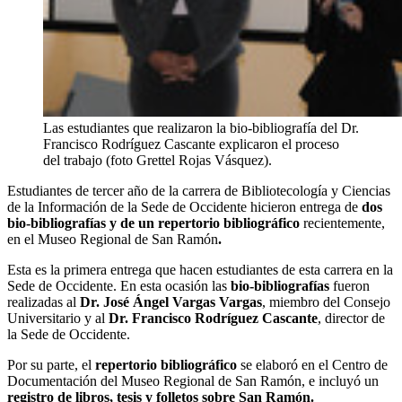
Las estudiantes que realizaron la bio-bibliografía del Dr.
Francisco Rodríguez Cascante explicaron el proceso
del trabajo (foto Grettel Rojas Vásquez).
Estudiantes de tercer año de la carrera de Bibliotecología y Ciencias
de la Información de la Sede de Occidente hicieron entrega de
dos
bio-bibliografías y de un repertorio bibliográfico
recientemente,
en el Museo Regional de San Ramón
.
Esta es la primera entrega que hacen estudiantes de esta carrera en la
Sede de Occidente. En esta ocasión las
bio-bibliografías
fueron
realizadas al
Dr. José Ángel Vargas Vargas
, miembro del Consejo
Universitario y al
Dr. Francisco Rodríguez Cascante
, director de
la Sede de Occidente.
Por su parte, el
repertorio bibliográfico
se elaboró en el Centro de
Documentación del Museo Regional de San Ramón, e incluyó un
registro de libros, tesis y folletos sobre San Ramón.