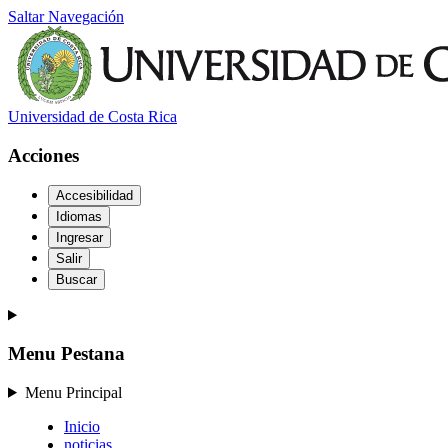
Saltar Navegación
Universidad de Costa Rica
Acciones
Accesibilidad
Idiomas
Ingresar
Salir
Buscar
Menu Pestana
Menu Principal
Inicio
noticias