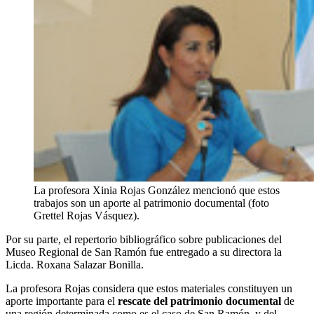
La profesora Xinia Rojas González mencionó que estos
trabajos son un aporte al patrimonio documental (foto
Grettel Rojas Vásquez).
Por su parte, el repertorio bibliográfico sobre publicaciones del
Museo Regional de San Ramón fue entregado a su directora la
Licda. Roxana Salazar Bonilla.
La profesora Rojas considera que estos materiales constituyen un
aporte importante para el
rescate del patrimonio documental
de
una región determinada como es el caso de San Ramón, y del