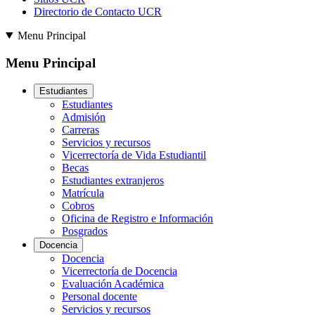
Directorio de Contacto UCR
Menu Principal
Menu Principal
Estudiantes
Estudiantes
Admisión
Carreras
Servicios y recursos
Vicerrectoría de Vida Estudiantil
Becas
Estudiantes extranjeros
Matrícula
Cobros
Oficina de Registro e Información
Posgrados
Docencia
Docencia
Vicerrectoría de Docencia
Evaluación Académica
Personal docente
Servicios y recursos