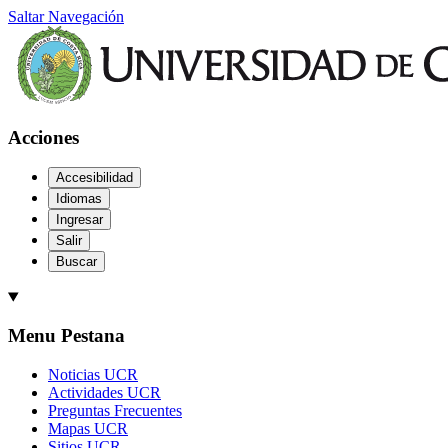
Saltar Navegación
Acciones
Accesibilidad
Idiomas
Ingresar
Salir
Buscar
Menu Pestana
Noticias UCR
Actividades UCR
Preguntas Frecuentes
Mapas UCR
Sitios UCR