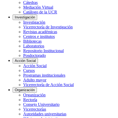
Cátedras
Mediación Virtual
Catálogo de la UCR
Investigación
Investigación
Vicerrectoría de Investigación
Revistas académicas
Centros e institutos
Bibliotecas
Laboratorios
Repositorio Institucional
Posdoctorado
Acción Social
Acción Social
Cursos
Programas institucionales
Adulto mayor
Vicerrectoría de Acción Social
Organización
Organización
Rectoría
Consejo Universitario
Vicerrectorías
Autoridades universitarias