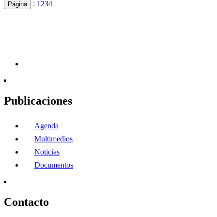
:
1
2
3
4
Página
Publicaciones
Agenda
Multimedios
Noticias
Documentos
Contacto