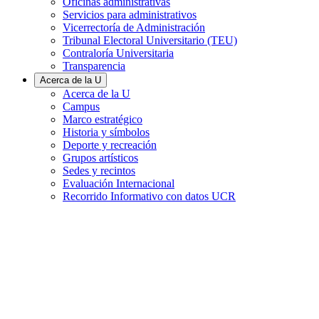
Oficinas administrativas
Servicios para administrativos
Vicerrectoría de Administración
Tribunal Electoral Universitario (TEU)
Contraloría Universitaria
Transparencia
Acerca de la U
Acerca de la U
Campus
Marco estratégico
Historia y símbolos
Deporte y recreación
Grupos artísticos
Sedes y recintos
Evaluación Internacional
Recorrido Informativo con datos UCR