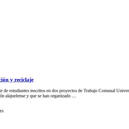
ón y reciclaje
te de estudiantes inscritos en dos proyectos de Trabajo Comunal Univers
ntón alajuelense y que se han organizado …
es