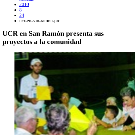
2010
8
24
ucr-en-san-ramon-pre…
UCR en San Ramón presenta sus
proyectos a la comunidad