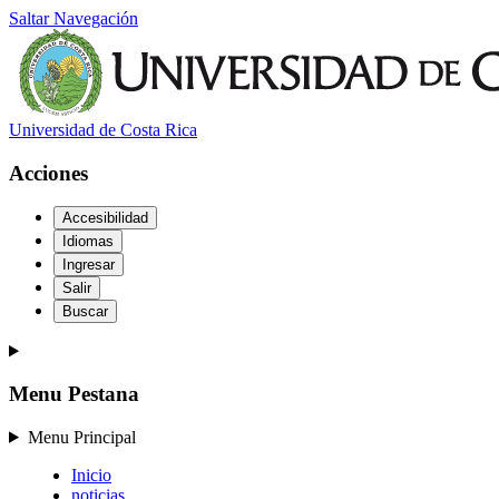
Saltar Navegación
Universidad de Costa Rica
Acciones
Accesibilidad
Idiomas
Ingresar
Salir
Buscar
Menu Pestana
Menu Principal
Inicio
noticias