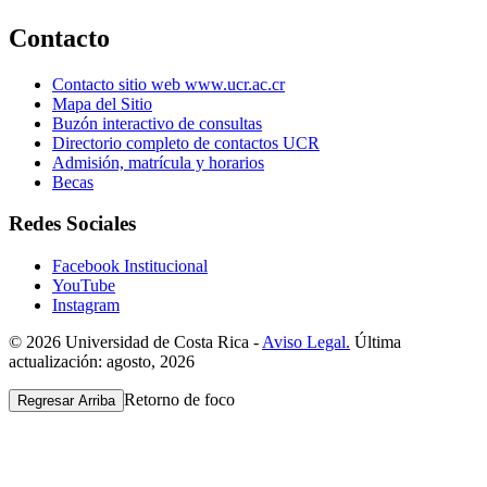
Contacto
Contacto sitio web www.ucr.ac.cr
Mapa del Sitio
Buzón interactivo de consultas
Directorio completo de contactos UCR
Admisión, matrícula y horarios
Becas
Redes Sociales
Facebook Institucional
YouTube
Instagram
© 2026 Universidad de Costa Rica -
Aviso Legal.
Última
actualización: agosto, 2026
Retorno de foco
Regresar Arriba