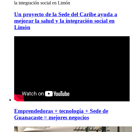
la integración social en Limón
Un proyecto de la Sede del Caribe ayuda a
mejorar la salud y la integración social en
Limón
Emprendedoras + tecnología + Sede de
Guanacaste = mejores negocios