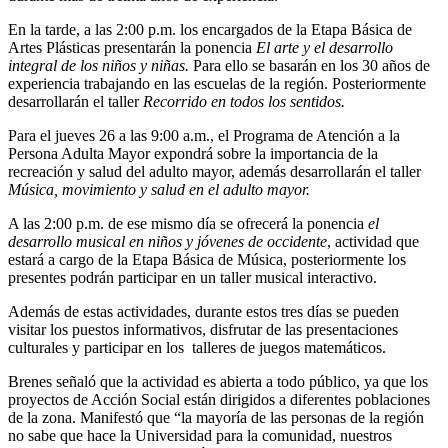
En la tarde, a las 2:00 p.m. los encargados de la Etapa Básica de
Artes Plásticas presentarán la ponencia
El arte y el desarrollo
integral de los niños y niñas.
Para ello se basarán en los 30 años de
experiencia trabajando en las escuelas de la región. Posteriormente
desarrollarán el taller
Recorrido en todos los sentidos.
Para el jueves 26 a las 9:00 a.m., el Programa de Atención a la
Persona Adulta Mayor expondrá sobre la importancia de la
recreación y salud del adulto mayor, además desarrollarán el taller
Música, movimiento y salud en el adulto mayor.
A las 2:00 p.m. de ese mismo día se ofrecerá la ponencia
el
desarrollo musical en niños y jóvenes de occidente
, actividad que
estará a cargo de la Etapa Básica de Música, posteriormente los
presentes podrán participar en un taller musical interactivo.
Además de estas actividades, durante estos tres días se pueden
visitar los puestos informativos, disfrutar de las presentaciones
culturales y participar en los talleres de juegos matemáticos.
Brenes señaló que la actividad es abierta a todo público, ya que los
proyectos de Acción Social están dirigidos a diferentes poblaciones
de la zona. Manifestó que “la mayoría de las personas de la región
no sabe que hace la Universidad para la comunidad, nuestros