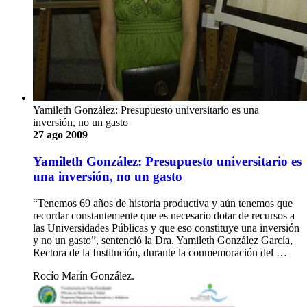
Yamileth González: Presupuesto universitario es una
inversión, no un gasto
27 ago 2009
Yamileth González: Presupuesto universitario es
una inversión, no un gasto
“Tenemos 69 años de historia productiva y aún tenemos que
recordar constantemente que es necesario dotar de recursos a
las Universidades Públicas y que eso constituye una inversión
y no un gasto”, sentenció la Dra. Yamileth González García,
Rectora de la Institución, durante la conmemoración del …
Rocío Marín González.