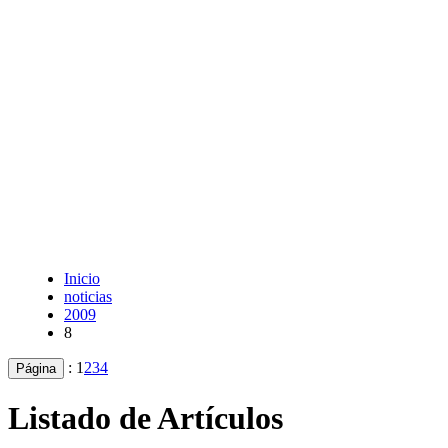
Inicio
noticias
2009
8
:
1
2
3
4
Página
Listado de Artículos