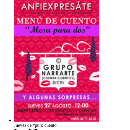
Jueves de “puro cuento”