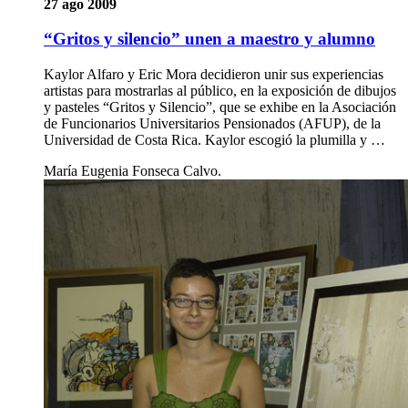
27 ago 2009
“Gritos y silencio” unen a maestro y alumno
Kaylor Alfaro y Eric Mora decidieron unir sus experiencias
artistas para mostrarlas al público, en la exposición de dibujos
y pasteles “Gritos y Silencio”, que se exhibe en la Asociación
de Funcionarios Universitarios Pensionados (AFUP), de la
Universidad de Costa Rica. Kaylor escogió la plumilla y …
María Eugenia Fonseca Calvo.