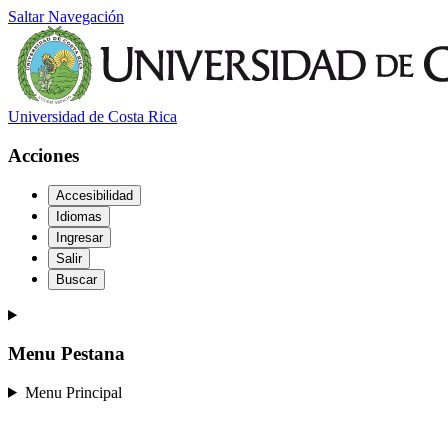
Saltar Navegación
Universidad de Costa Rica
Acciones
Accesibilidad
Idiomas
Ingresar
Salir
Buscar
Menu Pestana
Menu Principal