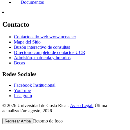
Documentos
Contacto
Contacto sitio web www.ucr.ac.cr
Mapa del Sitio
Buzón interactivo de consultas
Directorio completo de contactos UCR
Admisión, matrícula y horarios
Becas
Redes Sociales
Facebook Institucional
YouTube
Instagram
© 2026 Universidad de Costa Rica -
Aviso Legal.
Última
actualización: agosto, 2026
Retorno de foco
Regresar Arriba