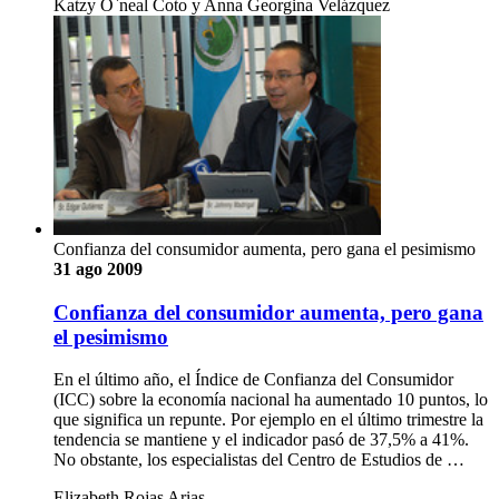
Katzy O`neal Coto y Anna Georgina Velázquez
Confianza del consumidor aumenta, pero gana el pesimismo
31 ago 2009
Confianza del consumidor aumenta, pero gana
el pesimismo
En el último año, el Índice de Confianza del Consumidor
(ICC) sobre la economía nacional ha aumentado 10 puntos, lo
que significa un repunte. Por ejemplo en el último trimestre la
tendencia se mantiene y el indicador pasó de 37,5% a 41%.
No obstante, los especialistas del Centro de Estudios de …
Elizabeth Rojas Arias.