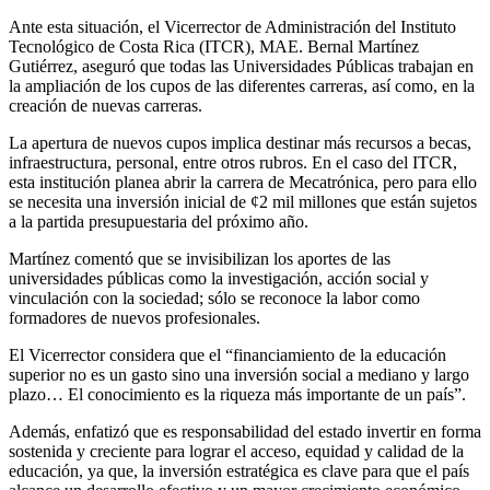
Ante esta situación, el Vicerrector de Administración del Instituto
Tecnológico de Costa Rica (ITCR), MAE. Bernal Martínez
Gutiérrez, aseguró que todas las Universidades Públicas trabajan en
la ampliación de los cupos de las diferentes carreras, así como, en la
creación de nuevas carreras.
La apertura de nuevos cupos implica destinar más recursos a becas,
infraestructura, personal, entre otros rubros. En el caso del ITCR,
esta institución planea abrir la carrera de Mecatrónica, pero para ello
se necesita una inversión inicial de ¢2 mil millones que están sujetos
a la partida presupuestaria del próximo año.
Martínez comentó que se invisibilizan los aportes de las
universidades públicas como la investigación, acción social y
vinculación con la sociedad; sólo se reconoce la labor como
formadores de nuevos profesionales.
El Vicerrector considera que el “financiamiento de la educación
superior no es un gasto sino una inversión social a mediano y largo
plazo… El conocimiento es la riqueza más importante de un país”.
Además, enfatizó que es responsabilidad del estado invertir en forma
sostenida y creciente para lograr el acceso, equidad y calidad de la
educación, ya que, la inversión estratégica es clave para que el país