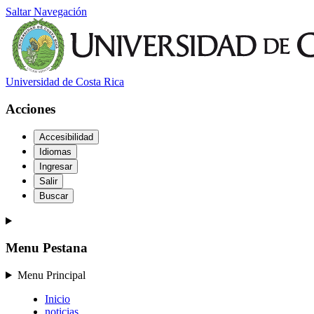
Saltar Navegación
Universidad de Costa Rica
Acciones
Accesibilidad
Idiomas
Ingresar
Salir
Buscar
Menu Pestana
Menu Principal
Inicio
noticias