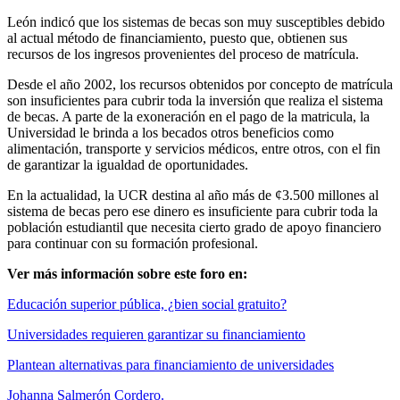
León indicó que los sistemas de becas son muy susceptibles debido
al actual método de financiamiento, puesto que, obtienen sus
recursos de los ingresos provenientes del proceso de matrícula.
Desde el año 2002, los recursos obtenidos por concepto de matrícula
son insuficientes para cubrir toda la inversión que realiza el sistema
de becas. A parte de la exoneración en el pago de la matricula, la
Universidad le brinda a los becados otros beneficios como
alimentación, transporte y servicios médicos, entre otros, con el fin
de garantizar la igualdad de oportunidades.
En la actualidad, la UCR destina al año más de ¢3.500 millones al
sistema de becas pero ese dinero es insuficiente para cubrir toda la
población estudiantil que necesita cierto grado de apoyo financiero
para continuar con su formación profesional.
Ver más información sobre este foro en:
Educación superior pública, ¿bien social gratuito?
Universidades requieren garantizar su financiamiento
Plantean alternativas para financiamiento de universidades
Johanna Salmerón Cordero.