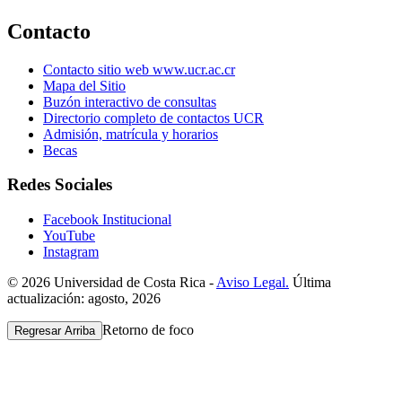
Contacto
Contacto sitio web www.ucr.ac.cr
Mapa del Sitio
Buzón interactivo de consultas
Directorio completo de contactos UCR
Admisión, matrícula y horarios
Becas
Redes Sociales
Facebook Institucional
YouTube
Instagram
© 2026 Universidad de Costa Rica -
Aviso Legal.
Última
actualización: agosto, 2026
Retorno de foco
Regresar Arriba