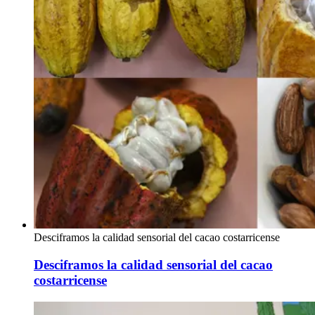
Desciframos la calidad sensorial del cacao costarricense
Desciframos la calidad sensorial del cacao
costarricense