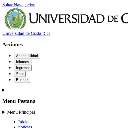
Saltar Navegación
Universidad de Costa Rica
Acciones
Accesibilidad
Idiomas
Ingresar
Salir
Buscar
Menu Pestana
Menu Principal
Inicio
noticias