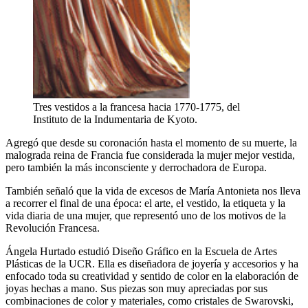
Tres vestidos a la francesa hacia 1770-1775, del
Instituto de la Indumentaria de Kyoto.
Agregó que desde su coronación hasta el momento de su muerte, la
malograda reina de Francia fue considerada la mujer mejor vestida,
pero también la más inconsciente y derrochadora de Europa.
También señaló que la vida de excesos de María Antonieta nos lleva
a recorrer el final de una época: el arte, el vestido, la etiqueta y la
vida diaria de una mujer, que representó uno de los motivos de la
Revolución Francesa.
Ángela Hurtado estudió Diseño Gráfico en la Escuela de Artes
Plásticas de la UCR. Ella es diseñadora de joyería y accesorios y ha
enfocado toda su creatividad y sentido de color en la elaboración de
joyas hechas a mano. Sus piezas son muy apreciadas por sus
combinaciones de color y materiales, como cristales de Swarovski,