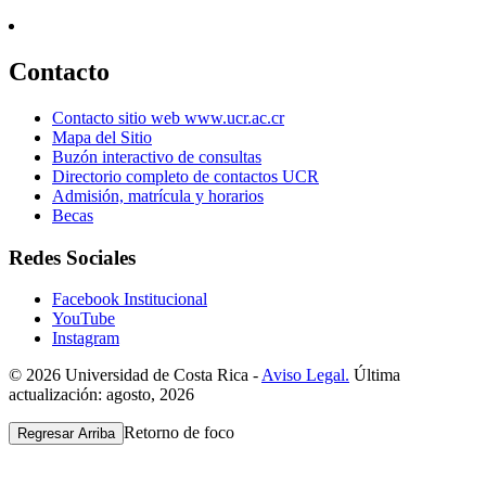
Contacto
Contacto sitio web www.ucr.ac.cr
Mapa del Sitio
Buzón interactivo de consultas
Directorio completo de contactos UCR
Admisión, matrícula y horarios
Becas
Redes Sociales
Facebook Institucional
YouTube
Instagram
© 2026 Universidad de Costa Rica -
Aviso Legal.
Última
actualización: agosto, 2026
Retorno de foco
Regresar Arriba