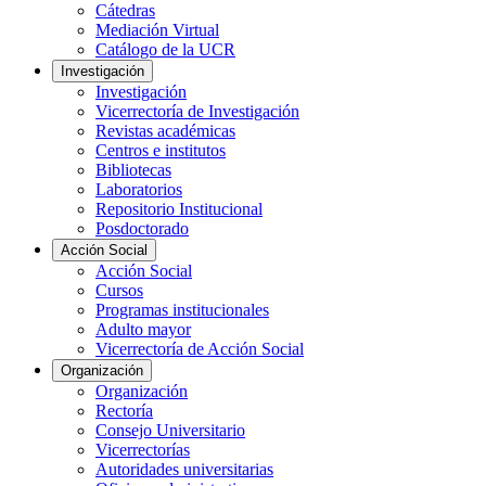
Cátedras
Mediación Virtual
Catálogo de la UCR
Investigación
Investigación
Vicerrectoría de Investigación
Revistas académicas
Centros e institutos
Bibliotecas
Laboratorios
Repositorio Institucional
Posdoctorado
Acción Social
Acción Social
Cursos
Programas institucionales
Adulto mayor
Vicerrectoría de Acción Social
Organización
Organización
Rectoría
Consejo Universitario
Vicerrectorías
Autoridades universitarias