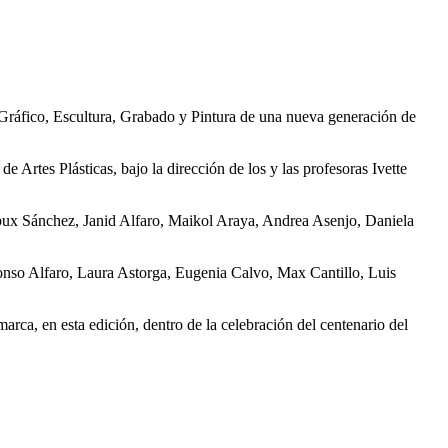
o Gráfico, Escultura, Grabado y Pintura de una nueva generación de
e Artes Plásticas, bajo la dirección de los y las profesoras Ivette
Ibux Sánchez, Janid Alfaro, Maikol Araya, Andrea Asenjo, Daniela
onso Alfaro, Laura Astorga, Eugenia Calvo, Max Cantillo, Luis
arca, en esta edición, dentro de la celebración del centenario del