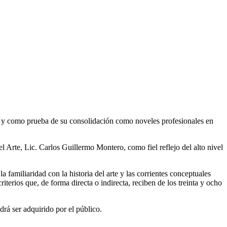
al y como prueba de su consolidación como noveles profesionales en
 Arte, Lic. Carlos Guillermo Montero, como fiel reflejo del alto nivel
a familiaridad con la historia del arte y las corrientes conceptuales
terios que, de forma directa o indirecta, reciben de los treinta y ocho
drá ser adquirido por el público.