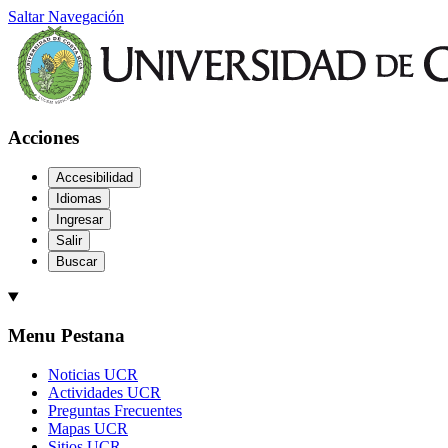
Saltar Navegación
Acciones
Accesibilidad
Idiomas
Ingresar
Salir
Buscar
Menu Pestana
Noticias UCR
Actividades UCR
Preguntas Frecuentes
Mapas UCR
Sitios UCR