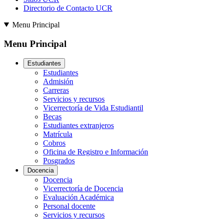
Directorio de Contacto UCR
Menu Principal
Menu Principal
Estudiantes
Estudiantes
Admisión
Carreras
Servicios y recursos
Vicerrectoría de Vida Estudiantil
Becas
Estudiantes extranjeros
Matrícula
Cobros
Oficina de Registro e Información
Posgrados
Docencia
Docencia
Vicerrectoría de Docencia
Evaluación Académica
Personal docente
Servicios y recursos