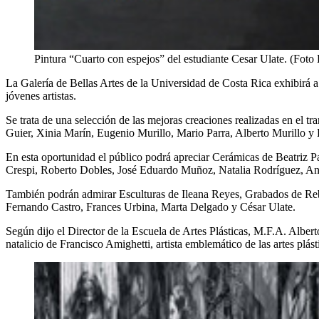
Pintura “Cuarto con espejos” del estudiante Cesar Ulate. (Foto 
La Galería de Bellas Artes de la Universidad de Costa Rica exhibirá 
jóvenes artistas.
Se trata de una selección de las mejoras creaciones realizadas en el tra
Guier, Xinia Marín, Eugenio Murillo, Mario Parra, Alberto Murillo y
En esta oportunidad el público podrá apreciar Cerámicas de Beatriz 
Crespi, Roberto Dobles, José Eduardo Muñoz, Natalia Rodríguez, Ana
También podrán admirar Esculturas de Ileana Reyes, Grabados de Reb
Fernando Castro, Frances Urbina, Marta Delgado y César Ulate.
Según dijo el Director de la Escuela de Artes Plásticas, M.F.A. Albert
natalicio de Francisco Amighetti, artista emblemático de las artes plás