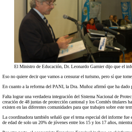
El Ministro de Educación, Dr. Leonardo Garnier dijo que el info
Eso no quiere decir que vamos a censurar el turismo, pero sí que tome
En cuanto a la reforma del PANI, la Dra. Muñoz afirmó que ha dado pas
Falta lograr una verdadera integración del Sistema Nacional de Prote
creación de 48 juntas de protección cantonal y los Comités titulares
existen en las diferentes comunidades para que trabajen sobre este tem
La coordinadora también señaló que el tema especial del informe fue e
de edad de solo un 20% de jóvenes entre los 15 y los 17 años, mientr