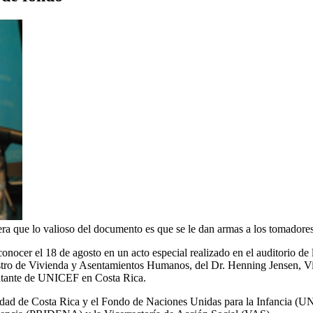
a que lo valioso del documento es que se le dan armas a los tomadores 
nocer el 18 de agosto en un acto especial realizado en el auditorio de 
ro de Vivienda y Asentamientos Humanos, del Dr. Henning Jensen, Vicer
entante de UNICEF en Costa Rica.
sidad de Costa Rica y el Fondo de Naciones Unidas para la Infancia (UN