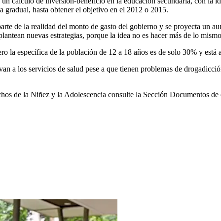
 un cálculo de inversión-beneficio en la educación secundaria, con la i
a gradual, hasta obtener el objetivo en el 2012 o 2015.
arte de la realidad del monto de gasto del gobierno y se proyecta un 
plantean nuevas estrategias, porque la idea no es hacer más de lo mismo
ero la específica de la población de 12 a 18 años es de solo 30% y est
an a los servicios de salud pese a que tienen problemas de drogadicción
hos de la Niñez y la Adolescencia consulte la Sección Documentos de e