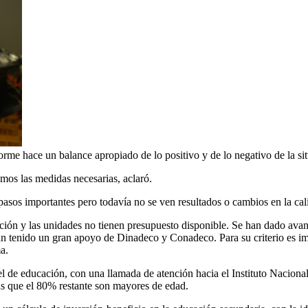
rme hace un balance apropiado de lo positivo y de lo negativo de la sit
mos las medidas necesarias, aclaró.
os importantes pero todavía no se ven resultados o cambios en la calid
cción y las unidades no tienen presupuesto disponible. Se han dado ava
 han tenido un gran apoyo de Dinadeco y Conadeco. Para su criterio es i
a.
l de educación, con una llamada de atención hacia el Instituto Nacional
as que el 80% restante son mayores de edad.