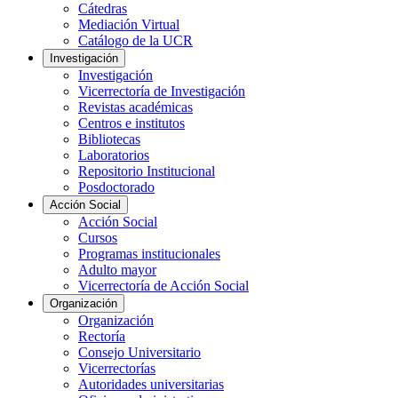
Cátedras
Mediación Virtual
Catálogo de la UCR
Investigación
Investigación
Vicerrectoría de Investigación
Revistas académicas
Centros e institutos
Bibliotecas
Laboratorios
Repositorio Institucional
Posdoctorado
Acción Social
Acción Social
Cursos
Programas institucionales
Adulto mayor
Vicerrectoría de Acción Social
Organización
Organización
Rectoría
Consejo Universitario
Vicerrectorías
Autoridades universitarias