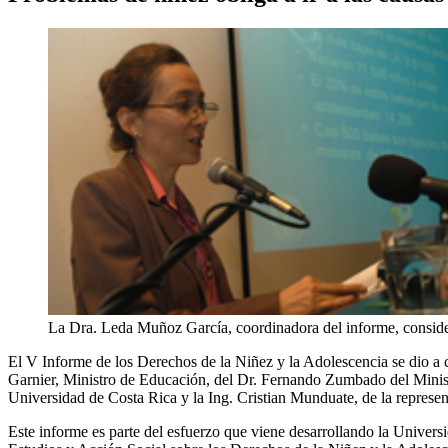
La Dra. Leda Muñoz García, coordinadora del informe, consider
El V Informe de los Derechos de la Niñez y la Adolescencia se dio a co
Garnier, Ministro de Educación, del Dr. Fernando Zumbado del Minist
Universidad de Costa Rica y la Ing. Cristian Munduate, de la repres
Este informe es parte del esfuerzo que viene desarrollando la Univer