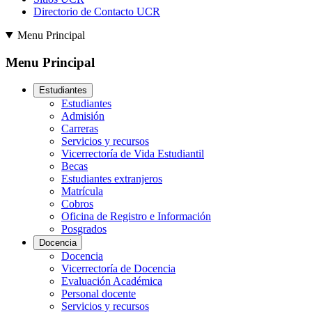
Directorio de Contacto UCR
Menu Principal
Menu Principal
Estudiantes
Estudiantes
Admisión
Carreras
Servicios y recursos
Vicerrectoría de Vida Estudiantil
Becas
Estudiantes extranjeros
Matrícula
Cobros
Oficina de Registro e Información
Posgrados
Docencia
Docencia
Vicerrectoría de Docencia
Evaluación Académica
Personal docente
Servicios y recursos