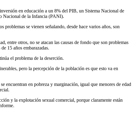
la inversión en educación a un 8% del PIB, un Sistema Nacional de
to Nacional de la Infancia (PANI).
os problemas se vienen señalando, desde hace varios años, son
ad, entre otros, no se atacan las causas de fondo que son problemas
s de 15 años embarazadas.
tinúa el problema de la deserción.
nerables, pero la percepción de la población es que esto va en
ue se encuentran en pobreza y marginación, igual que menores de edad
cial.
cción y la explotación sexual comercial, porque claramente están
informe.