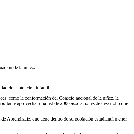
uación de la niñez.
ad de la atención infantil.
nces, como la conformación del Consejo nacional de la niñez, la
mportante aprovechar una red de 2000 asociaciones de desarrollo que
 de Aprendizaje, que tiene dentro de su población estudiantil menor