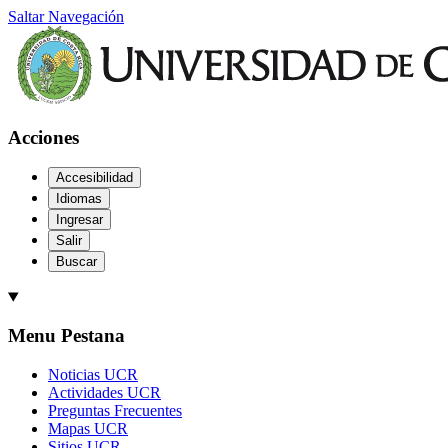
Saltar Navegación
Acciones
Accesibilidad
Idiomas
Ingresar
Salir
Buscar
Menu Pestana
Noticias UCR
Actividades UCR
Preguntas Frecuentes
Mapas UCR
Sitios UCR