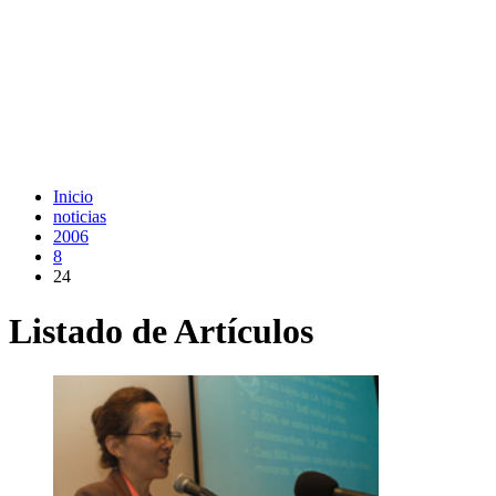
Inicio
noticias
2006
8
24
Listado de Artículos