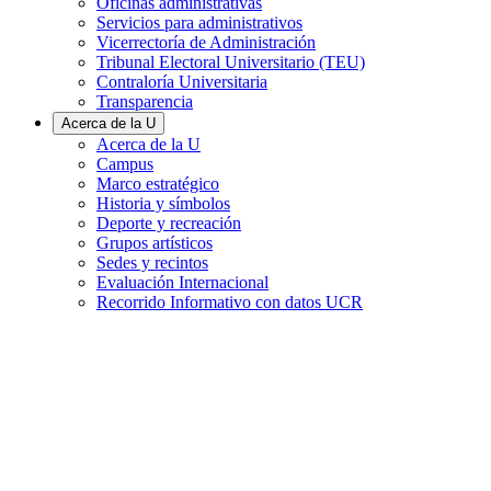
Oficinas administrativas
Servicios para administrativos
Vicerrectoría de Administración
Tribunal Electoral Universitario (TEU)
Contraloría Universitaria
Transparencia
Acerca de la U
Acerca de la U
Campus
Marco estratégico
Historia y símbolos
Deporte y recreación
Grupos artísticos
Sedes y recintos
Evaluación Internacional
Recorrido Informativo con datos UCR