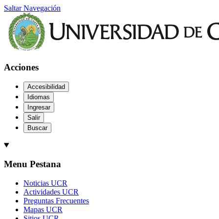
Saltar Navegación
Acciones
Accesibilidad
Idiomas
Ingresar
Salir
Buscar
Menu Pestana
Noticias UCR
Actividades UCR
Preguntas Frecuentes
Mapas UCR
Sitios UCR