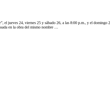
, el jueves 24, viernes 25 y sábado 26, a las 8:00 p.m., y el domingo 27
 basada en la obra del mismo nombre …