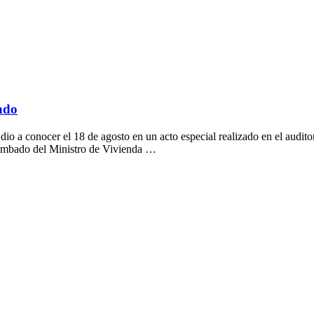
ondo
o a conocer el 18 de agosto en un acto especial realizado en el auditori
umbado del Ministro de Vivienda …