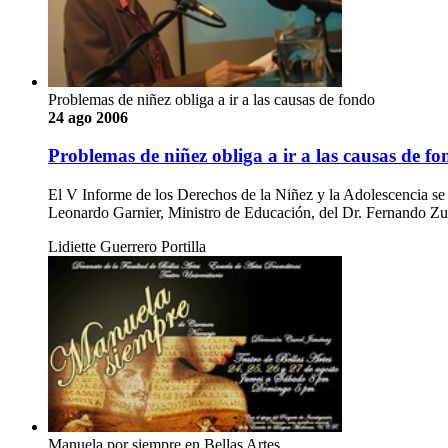
Problemas de niñez obliga a ir a las causas de fondo
24 ago 2006
Problemas de niñez obliga a ir a las causas de f
El V Informe de los Derechos de la Niñez y la Adolescencia se di
Leonardo Garnier, Ministro de Educación, del Dr. Fernando Z
Lidiette Guerrero Portilla
Manuela por siempre en Bellas Artes