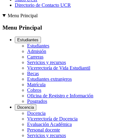
Directorio de Contacto UCR
Menu Principal
Menu Principal
Estudiantes
Estudiantes
Admisión
Carreras
Servicios y recursos
Vicerrectoría de Vida Estudiantil
Becas
Estudiantes extranjeros
Matrícula
Cobros
Oficina de Registro e Información
Posgrados
Docencia
Docencia
Vicerrectoría de Docencia
Evaluación Académica
Personal docente
Servicios y recursos