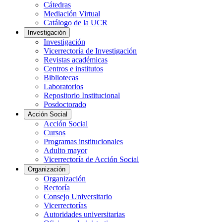
Cátedras
Mediación Virtual
Catálogo de la UCR
Investigación
Investigación
Vicerrectoría de Investigación
Revistas académicas
Centros e institutos
Bibliotecas
Laboratorios
Repositorio Institucional
Posdoctorado
Acción Social
Acción Social
Cursos
Programas institucionales
Adulto mayor
Vicerrectoría de Acción Social
Organización
Organización
Rectoría
Consejo Universitario
Vicerrectorías
Autoridades universitarias