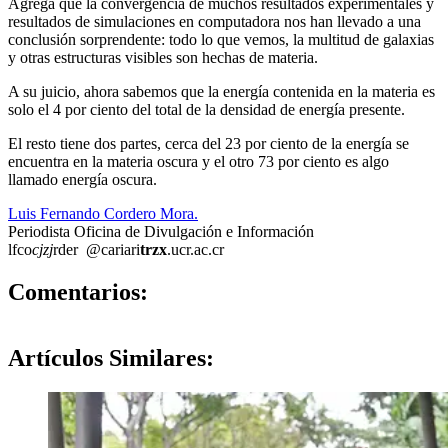
Agrega que la convergencia de muchos resultados experimentales y
resultados de simulaciones en computadora nos han llevado a una
conclusión sorprendente: todo lo que vemos, la multitud de galaxias
y otras estructuras visibles son hechas de materia.
A su juicio, ahora sabemos que la energía contenida en la materia es
solo el 4 por ciento del total de la densidad de energía presente.
El resto tiene dos partes, cerca del 23 por ciento de la energía se
encuentra en la materia oscura y el otro 73 por ciento es algo
llamado energía oscura.
Luis Fernando Cordero Mora.
Periodista Oficina de Divulgación e Información
lfco
cjzj
rder
@cariari
trzx
.ucr.ac.cr
0
Comentarios:
Artículos
Similares: