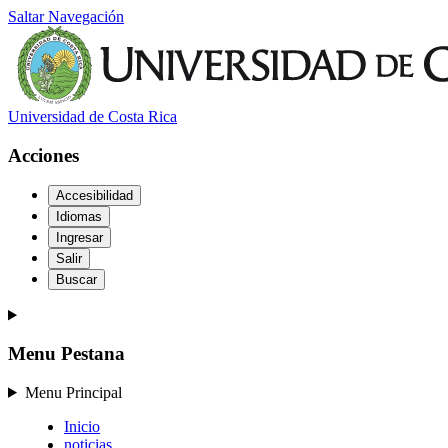
Saltar Navegación
Universidad de Costa Rica
Acciones
Accesibilidad
Idiomas
Ingresar
Salir
Buscar
Menu Pestana
Menu Principal
Inicio
noticias