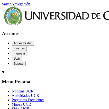
Saltar Navegación
Acciones
Accesibilidad
Idiomas
Ingresar
Salir
Buscar
Menu Pestana
Noticias UCR
Actividades UCR
Preguntas Frecuentes
Mapas UCR
Sitios UCR