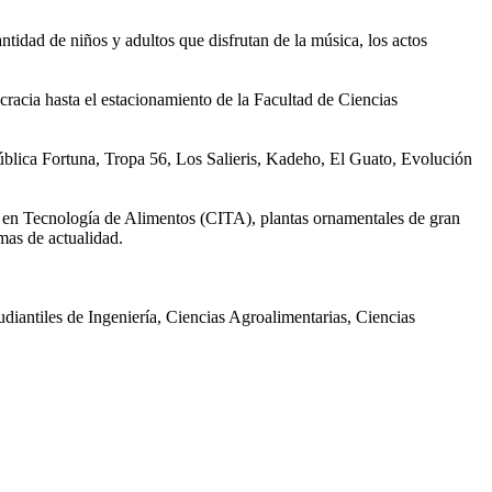
ntidad de niños y adultos que disfrutan de la música, los actos
racia hasta el estacionamiento de la Facultad de Ciencias
ública Fortuna, Tropa 56, Los Salieris, Kadeho, El Guato, Evolución
ón en Tecnología de Alimentos (CITA), plantas ornamentales de gran
emas de actualidad.
diantiles de Ingeniería, Ciencias Agroalimentarias, Ciencias
.