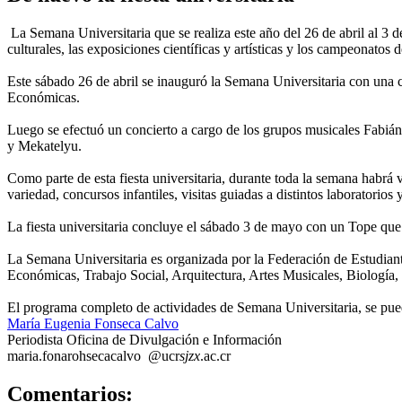
La Semana Universitaria que se realiza este año del 26 de abril al 3 d
culturales, las exposiciones científicas y artísticas y los campeonatos 
Este sábado 26 de abril se inauguró la Semana Universitaria con una 
Económicas.
Luego se efectuó un concierto a cargo de los grupos musicales Fabián
y Mekatelyu.
Como parte de esta fiesta universitaria, durante toda la semana habr
variedad, concursos infantiles, visitas guiadas a distintos laboratorio
La fiesta universitaria concluye el sábado 3 de mayo con un Tope que
La Semana Universitaria es organizada por la Federación de Estudiant
Económicas, Trabajo Social, Arquitectura, Artes Musicales, Biología
El programa completo de actividades de Semana Universitaria, se pue
María Eugenia Fonseca Calvo
Periodista Oficina de Divulgación e Información
maria.fon
aroh
secacalvo
@ucr
sjzx
.ac.cr
0
Comentarios: