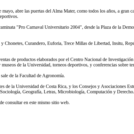
e mayo, abre las puertas del Alma Mater, como todos los años, a gran ca
deportivos.
caminata "Pro Carnaval Universitario 2004", desde la Plaza de la Democ
 y Chonetes, Curandero, Euforia, Trece Millas de Libertad, Insitu, Rep
á ventas de productos elaborados por el Centro Nacional de Investigaci
s y museos de la Universidad, torneos deportivos, y conferencias sobre t
 sale de la Facultad de Agronomía.
es de la Universidad de Costa Rica, y los Consejos y Asociaciones Estu
, Sociología, Geografía, Letras, Microbiología, Computación y Derecho
de consultar en este mismo sitio web.