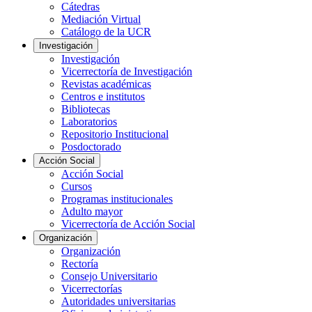
Cátedras
Mediación Virtual
Catálogo de la UCR
Investigación
Investigación
Vicerrectoría de Investigación
Revistas académicas
Centros e institutos
Bibliotecas
Laboratorios
Repositorio Institucional
Posdoctorado
Acción Social
Acción Social
Cursos
Programas institucionales
Adulto mayor
Vicerrectoría de Acción Social
Organización
Organización
Rectoría
Consejo Universitario
Vicerrectorías
Autoridades universitarias