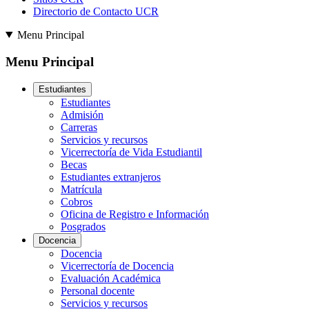
Directorio de Contacto UCR
Menu Principal
Menu Principal
Estudiantes
Estudiantes
Admisión
Carreras
Servicios y recursos
Vicerrectoría de Vida Estudiantil
Becas
Estudiantes extranjeros
Matrícula
Cobros
Oficina de Registro e Información
Posgrados
Docencia
Docencia
Vicerrectoría de Docencia
Evaluación Académica
Personal docente
Servicios y recursos