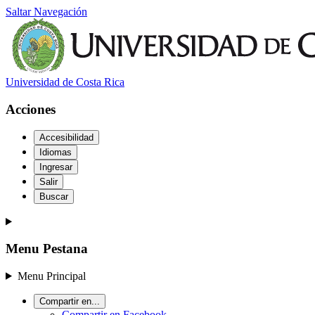
Saltar Navegación
Universidad de Costa Rica
Acciones
Accesibilidad
Idiomas
Ingresar
Salir
Buscar
Menu Pestana
Menu Principal
Compartir en...
Compartir en Facebook