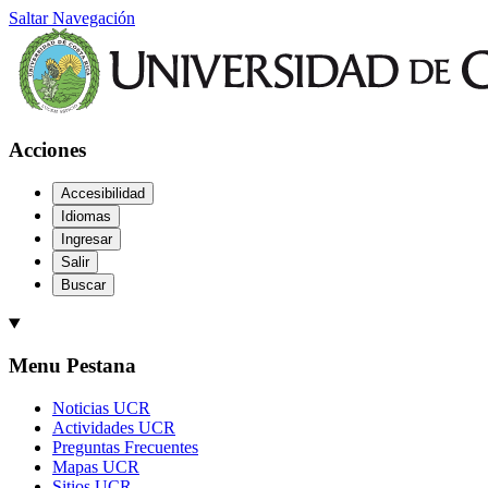
Saltar Navegación
Acciones
Accesibilidad
Idiomas
Ingresar
Salir
Buscar
Menu Pestana
Noticias UCR
Actividades UCR
Preguntas Frecuentes
Mapas UCR
Sitios UCR