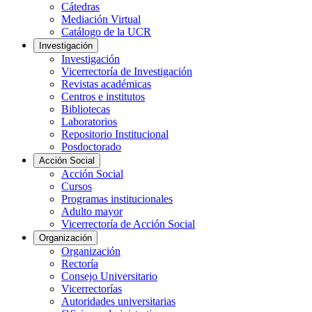
Cátedras
Mediación Virtual
Catálogo de la UCR
Investigación
Investigación
Vicerrectoría de Investigación
Revistas académicas
Centros e institutos
Bibliotecas
Laboratorios
Repositorio Institucional
Posdoctorado
Acción Social
Acción Social
Cursos
Programas institucionales
Adulto mayor
Vicerrectoría de Acción Social
Organización
Organización
Rectoría
Consejo Universitario
Vicerrectorías
Autoridades universitarias