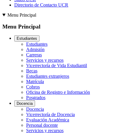
Directorio de Contacto UCR
Menu Principal
Menu Principal
Estudiantes
Estudiantes
Admisión
Carreras
Servicios y recursos
Vicerrectoría de Vida Estudiantil
Becas
Estudiantes extranjeros
Matrícula
Cobros
Oficina de Registro e Información
Posgrados
Docencia
Docencia
Vicerrectoría de Docencia
Evaluación Académica
Personal docente
Servicios y recursos