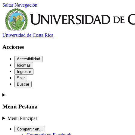
Saltar Navegación
Universidad de Costa Rica
Acciones
Accesibilidad
Idiomas
Ingresar
Salir
Buscar
Menu Pestana
Menu Principal
Compartir en...
Compartir en Facebook