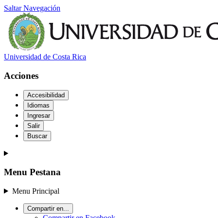
Saltar Navegación
Universidad de Costa Rica
Acciones
Accesibilidad
Idiomas
Ingresar
Salir
Buscar
Menu Pestana
Menu Principal
Compartir en...
Compartir en Facebook