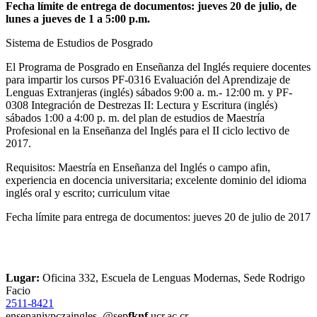
Fecha límite de entrega de documentos: jueves 20 de julio, de
lunes a jueves de 1 a 5:00 p.m.
Sistema de Estudios de Posgrado
El Programa de Posgrado en Enseñanza del Inglés requiere docentes
para impartir los cursos PF-0316 Evaluación del Aprendizaje de
Lenguas Extranjeras (inglés) sábados 9:00 a. m.- 12:00 m. y PF-
0308 Integración de Destrezas II: Lectura y Escritura (inglés)
sábados 1:00 a 4:00 p. m. del plan de estudios de Maestría
Profesional en la Enseñanza del Inglés para el II ciclo lectivo de
2017.
Requisitos: Maestría en Enseñanza del Inglés o campo afin,
experiencia en docencia universitaria; excelente dominio del idioma
inglés oral y escrito; curriculum vitae
Fecha límite para entrega de documentos: jueves 20 de julio de 2017
Lugar:
Oficina 332, Escuela de Lenguas Modernas, Sede Rodrigo
Facio
2511-8421
ensenan
ivpc
zaingles
@sep
fknf
.ucr.ac.cr