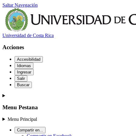
Saltar Navegación
Universidad de Costa Rica
Acciones
Accesibilidad
Idiomas
Ingresar
Salir
Buscar
Menu Pestana
Menu Principal
Compartir en...
Compartir en Facebook