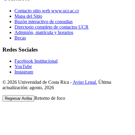
Contacto sitio web www.ucr.ac.cr
Mapa del Sitio
Buzón interactivo de consultas
Directorio completo de contactos UCR
Admisión, matrícula y horarios
Becas
Redes Sociales
Facebook Institucional
YouTube
Instagram
© 2026 Universidad de Costa Rica -
Aviso Legal.
Última
actualización: agosto, 2026
Retorno de foco
Regresar Arriba