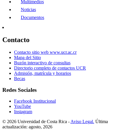
Multimedios
Noticias
Documentos
Contacto
Contacto sitio web www.ucr.ac.cr
Mapa del Sitio
Buzón interactivo de consultas
Directorio completo de contactos UCR
Admisión, matrícula y horarios
Becas
Redes Sociales
Facebook Institucional
YouTube
Instagram
© 2026 Universidad de Costa Rica -
Aviso Legal.
Última
actualización: agosto, 2026