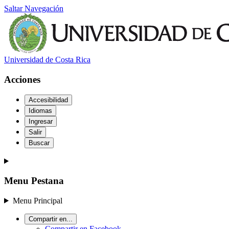
Saltar Navegación
Universidad de Costa Rica
Acciones
Accesibilidad
Idiomas
Ingresar
Salir
Buscar
Menu Pestana
Menu Principal
Compartir en...
Compartir en Facebook