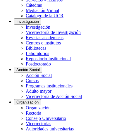
Cátedras
Mediación Virtual
Catálogo de la UCR
Investigación
Investigación
Vicerrectoría de Investigación
Revistas académicas
Centros e institutos
Bibliotecas
Laboratorios
Repositorio Institucional
Posdoctorado
Acción Social
Acción Social
Cursos
Programas institucionales
Adulto mayor
Vicerrectoría de Acción Social
Organización
Organización
Rectoría
Consejo Universitario
Vicerrectorías
Autoridades universitarias