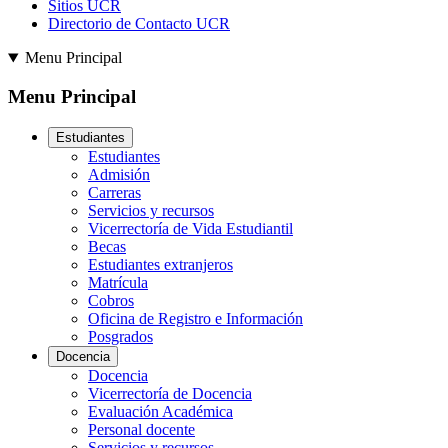
Sitios UCR
Directorio de Contacto UCR
Menu Principal
Menu Principal
Estudiantes
Estudiantes
Admisión
Carreras
Servicios y recursos
Vicerrectoría de Vida Estudiantil
Becas
Estudiantes extranjeros
Matrícula
Cobros
Oficina de Registro e Información
Posgrados
Docencia
Docencia
Vicerrectoría de Docencia
Evaluación Académica
Personal docente
Servicios y recursos