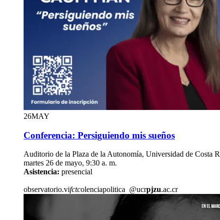
26
MAY
Conferencia: Persiguiendo mis sueños
Auditorio de la Plaza de la Autonomía, Universidad de Costa R
martes 26 de mayo, 9:30 a. m.
Asistencia:
presencial
observatorio.vi
fctc
olenciapolitica
@ucr
pjzu
.ac.cr