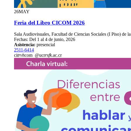
26
MAY
Feria del Libro CICOM 2026
Sala Audiovisuales, Facultad de Ciencias Sociales (I Piso) de l
Fechas: Del 1 al 4 de junio, 2026
Asistencia:
presencial
2511-6414
ci
trvh
com
@ucr
rsfk
.ac.cr