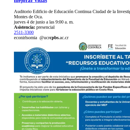
mejorar vidas
Auditorio Edificio de Educación Continua Ciudad de la Invest
Montes de Oca.
jueves 4 de junio a las 9:00 a. m.
Asistencia:
presencial
2511-3300
econ
irls
omia
@ucr
cpbs
.ac.cr