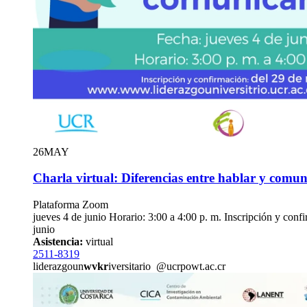
26
MAY
Charla virtual: Diferencias entre hablar y comun
Plataforma Zoom
jueves 4 de junio Horario: 3:00 a 4:00 p. m. Inscripción y conf
junio
Asistencia:
virtual
2511-8319
liderazgoun
wvkr
iversitario
@ucr
powt
.ac.cr