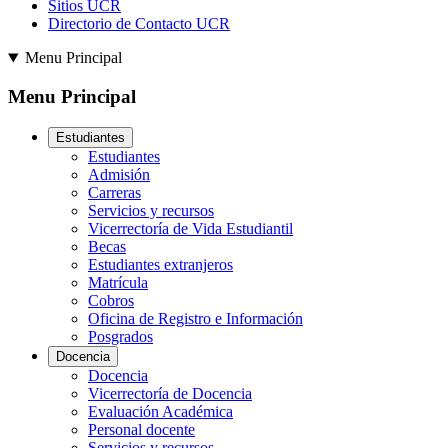
Sitios UCR
Directorio de Contacto UCR
Menu Principal
Menu Principal
Estudiantes
Estudiantes
Admisión
Carreras
Servicios y recursos
Vicerrectoría de Vida Estudiantil
Becas
Estudiantes extranjeros
Matrícula
Cobros
Oficina de Registro e Información
Posgrados
Docencia
Docencia
Vicerrectoría de Docencia
Evaluación Académica
Personal docente
Servicios y recursos