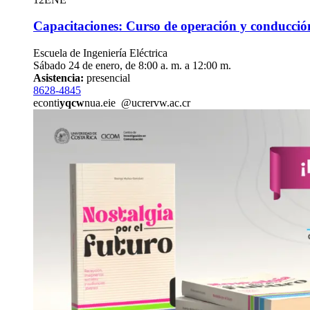
Capacitaciones: Curso de operación y conducción 
Escuela de Ingeniería Eléctrica
Sábado 24 de enero, de 8:00 a. m. a 12:00 m.
Asistencia:
presencial
8628-4845
econti
yqcw
nua.eie
@ucr
ervw
.ac.cr