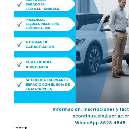
12
ENE