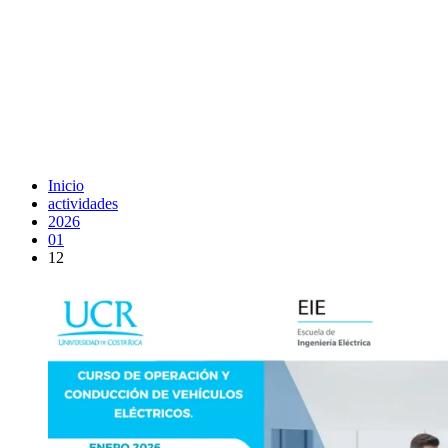
Inicio
actividades
2026
01
12