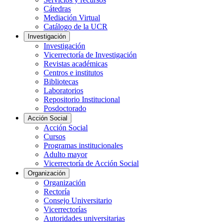
Cátedras
Mediación Virtual
Catálogo de la UCR
Investigación
Investigación
Vicerrectoría de Investigación
Revistas académicas
Centros e institutos
Bibliotecas
Laboratorios
Repositorio Institucional
Posdoctorado
Acción Social
Acción Social
Cursos
Programas institucionales
Adulto mayor
Vicerrectoría de Acción Social
Organización
Organización
Rectoría
Consejo Universitario
Vicerrectorías
Autoridades universitarias