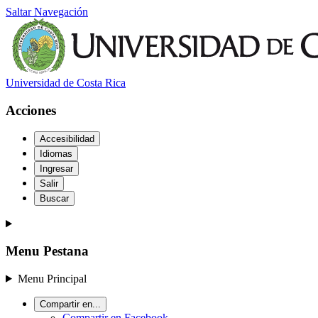
Saltar Navegación
Universidad de Costa Rica
Acciones
Accesibilidad
Idiomas
Ingresar
Salir
Buscar
Menu Pestana
Menu Principal
Compartir en...
Compartir en Facebook