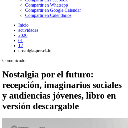
Compartir en Whatsapp
Compartir en Google Calendar
Compartir en Calendarios
Inicio
actividades
2026
01
12
nostalgia-por-el-fut…
Comunicado:
Nostalgia por el futuro:
recepción, imaginarios sociales
y audiencias jóvenes, libro en
versión descargable