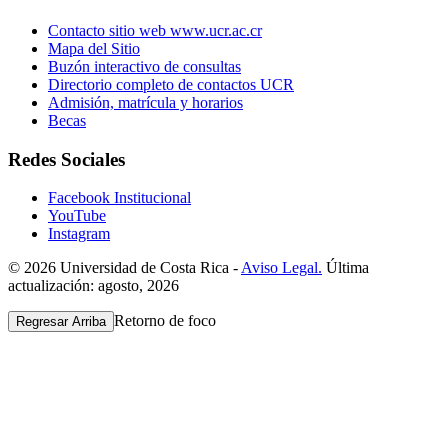
Contacto sitio web www.ucr.ac.cr
Mapa del Sitio
Buzón interactivo de consultas
Directorio completo de contactos UCR
Admisión, matrícula y horarios
Becas
Redes Sociales
Facebook Institucional
YouTube
Instagram
© 2026 Universidad de Costa Rica -
Aviso Legal.
Última
actualización: agosto, 2026
Retorno de foco
Regresar Arriba