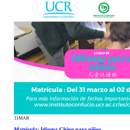
31
MAR
Matrícula: Idioma Chino para niños