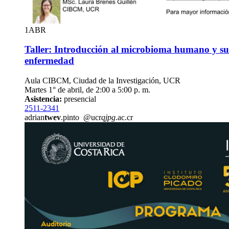
1
ABR
Taller: Introducción al microbioma humano y su 
enfermedad
Aula CIBCM, Ciudad de la Investigación, UCR
Martes 1° de abril, de 2:00 a 5:00 p. m.
Asistencia:
presencial
2511-2341
adrian
twev
.pinto
@ucr
qjpg
.ac.cr