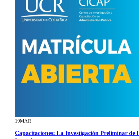
19
MAR
Capacitaciones: La Investigación Preliminar de