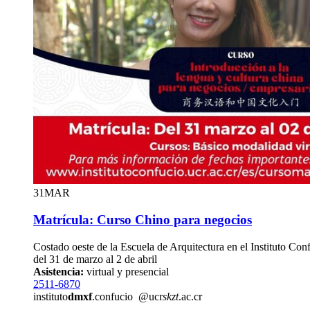
31
MAR
Matrícula: Curso Chino para negocios
Costado oeste de la Escuela de Arquitectura en el Instituto Con
del 31 de marzo al 2 de abril
Asistencia:
virtual y presencial
2511-6870
instituto
dmxf
.confucio
@ucr
skzt
.ac.cr