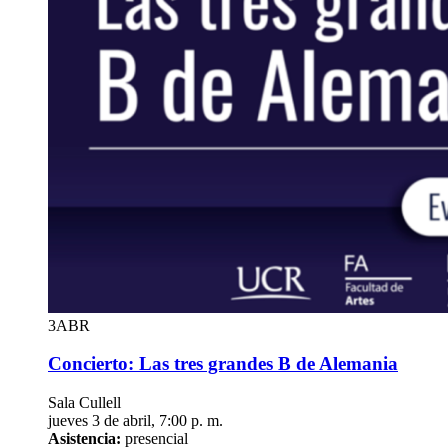
3
ABR
Concierto: Las tres grandes B de Alemania
Sala Cullell
jueves 3 de abril, 7:00 p. m.
Asistencia:
presencial