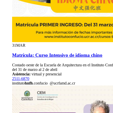
31
MAR
Matrícula: Curso Intensivo de idioma chino
Costado oeste de la Escuela de Arquitectura en el Instituto Con
del 31 de marzo al 2 de abril
Asistencia:
virtual y presencial
2511-6870
instituto
hnfh
.confucio
@ucr
famd
.ac.cr