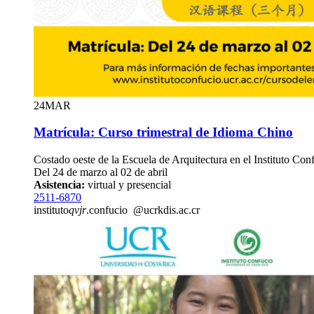
24
MAR
Matrícula: Curso trimestral de Idioma Chino
Costado oeste de la Escuela de Arquitectura en el Instituto Con
Del 24 de marzo al 02 de abril
Asistencia:
virtual y presencial
2511-6870
instituto
qvjr
.confucio
@ucr
kdis
.ac.cr