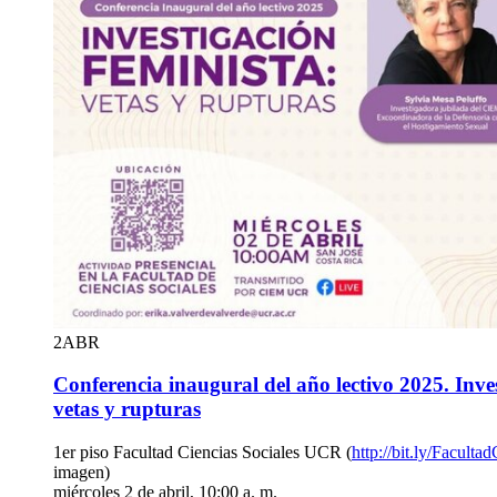
2
ABR
Conferencia inaugural del año lectivo 2025. Inves
vetas y rupturas
1er piso Facultad Ciencias Sociales UCR (
http://bit.ly/Faculta
imagen)
miércoles 2 de abril, 10:00 a. m.