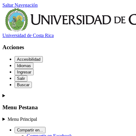
Saltar Navegación
Universidad de Costa Rica
Acciones
Accesibilidad
Idiomas
Ingresar
Salir
Buscar
Menu Pestana
Menu Principal
Compartir en...
Compartir en Facebook