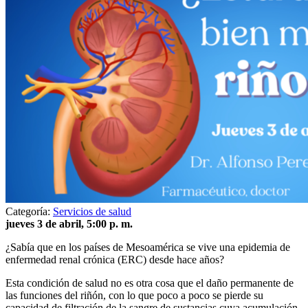
Categoría:
Servicios de salud
jueves 3 de abril, 5:00 p. m.
¿Sabía que en los países de Mesoamérica se vive una epidemia de
enfermedad renal crónica (ERC) desde hace años?
Esta condición de salud no es otra cosa que el daño permanente de
las funciones del riñón, con lo que poco a poco se pierde su
capacidad de filtración de la sangre de sustancias cuya acumulación