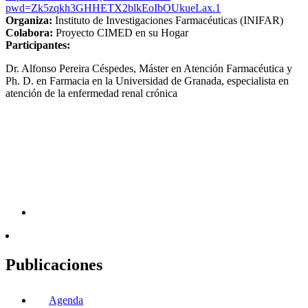
pwd=Zk5zqkh3GHHETX2blkEoIbOUkueLax.1
Organiza:
Instituto de Investigaciones Farmacéuticas (INIFAR)
Colabora:
Proyecto CIMED en su Hogar
Participantes:
Dr. Alfonso Pereira Céspedes, Máster en Atención Farmacéutica y
Ph. D. en Farmacia en la Universidad de Granada, especialista en
atención de la enfermedad renal crónica
Publicaciones
Agenda