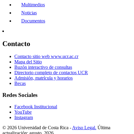
Multimedios
Noticias
Documentos
Contacto
Contacto sitio web www.ucr.ac.cr
Mapa del Sitio
Buzón interactivo de consultas
Directorio completo de contactos UCR
Admisión, matrícula y horarios
Becas
Redes Sociales
Facebook Institucional
YouTube
Instagram
© 2026 Universidad de Costa Rica -
Aviso Legal.
Última
actualización: agosto, 2026