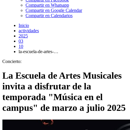
Compartir en Whatsapp
Compartir en Google Calendar
Compartir en Calendarios
Inicio
actividades
2025
03
10
la-escuela-de-artes-…
Concierto:
La Escuela de Artes Musicales
invita a disfrutar de la
temporada "Música en el
campus" de marzo a julio 2025