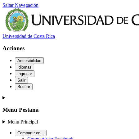
Saltar Navegación
Universidad de Costa Rica
Acciones
Accesibilidad
Idiomas
Ingresar
Salir
Buscar
Menu Pestana
Menu Principal
Compartir en...
Compartir en Facebook