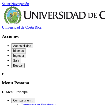
Saltar Navegación
Universidad de Costa Rica
Acciones
Accesibilidad
Idiomas
Ingresar
Salir
Buscar
Menu Pestana
Menu Principal
Compartir en...
Compartir en Facebook