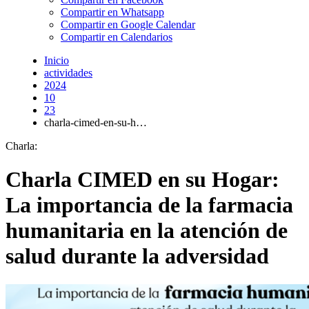
Compartir en Whatsapp
Compartir en Google Calendar
Compartir en Calendarios
Inicio
actividades
2024
10
23
charla-cimed-en-su-h…
Charla:
Charla CIMED en su Hogar:
La importancia de la farmacia
humanitaria en la atención de
salud durante la adversidad