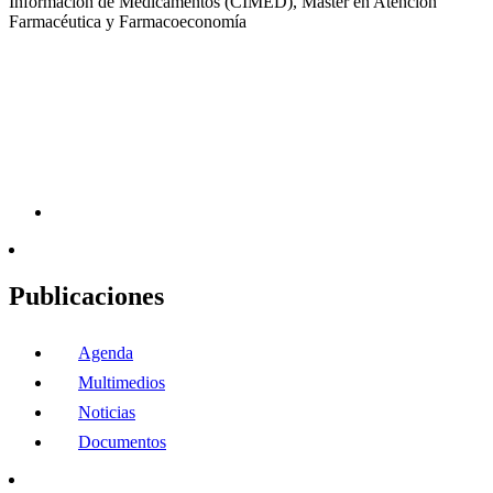
Información de Medicamentos (CIMED), Máster en Atención
Farmacéutica y Farmacoeconomía
Publicaciones
Agenda
Multimedios
Noticias
Documentos