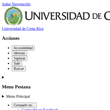
Saltar Navegación
Universidad de Costa Rica
Acciones
Accesibilidad
Idiomas
Ingresar
Salir
Buscar
Menu Pestana
Menu Principal
Compartir en...
Compartir en Facebook