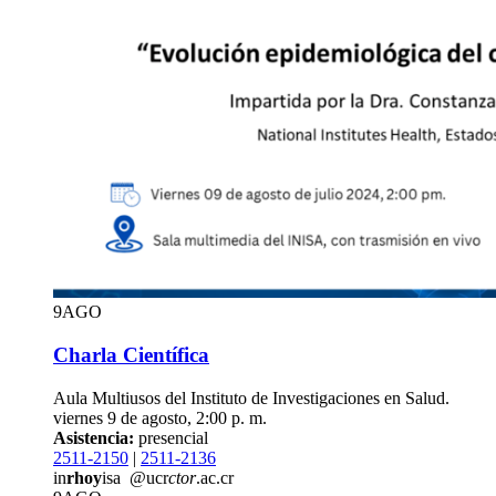
9
AGO
Charla Científica
Aula Multiusos del Instituto de Investigaciones en Salud.
viernes 9 de agosto, 2:00 p. m.
Asistencia:
presencial
2511-2150
|
2511-2136
in
rhoy
isa
@ucr
ctor
.ac.cr