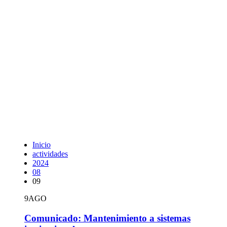
Inicio
actividades
2024
08
09
9
AGO
Comunicado: Mantenimiento a sistemas