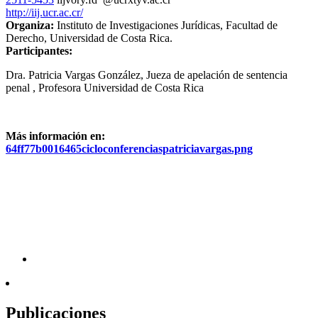
http://iij.ucr.ac.cr/
Organiza:
Instituto de Investigaciones Jurídicas, Facultad de
Derecho, Universidad de Costa Rica.
Participantes:
Dra. Patricia Vargas González, Jueza de apelación de sentencia
penal , Profesora Universidad de Costa Rica
Más información en:
64ff77b0016465cicloconferenciaspatriciavargas.png
Publicaciones