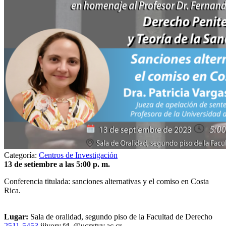
Categoría:
Centros de Investigación
13 de setiembre a las 5:00 p. m.
Conferencia titulada: sanciones alternativas y el comiso en Costa
Rica.
Lugar:
Sala de oralidad, segundo piso de la Facultad de Derecho
2511-5453
iij
vory
.fd
@ucr
xtyv
.ac.cr