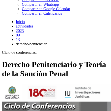
Compartir en Whatsapp
Compartir en Google Calendar
Compartir en Calendarios
Inicio
actividades
2023
09
13
derecho-penitenciari…
Ciclo de conferencias:
Derecho Penitenciario y Teoría
de la Sanción Penal