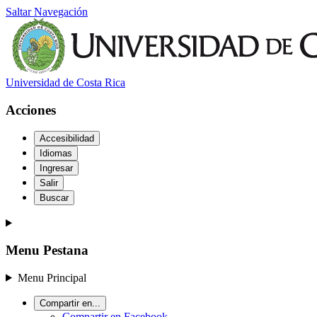
Saltar Navegación
Universidad de Costa Rica
Acciones
Accesibilidad
Idiomas
Ingresar
Salir
Buscar
Menu Pestana
Menu Principal
Compartir en...
Compartir en Facebook