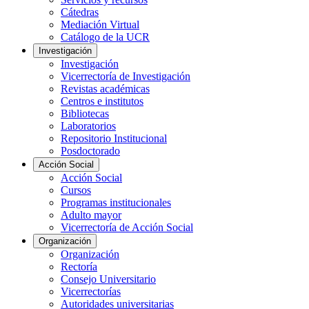
Cátedras
Mediación Virtual
Catálogo de la UCR
Investigación
Investigación
Vicerrectoría de Investigación
Revistas académicas
Centros e institutos
Bibliotecas
Laboratorios
Repositorio Institucional
Posdoctorado
Acción Social
Acción Social
Cursos
Programas institucionales
Adulto mayor
Vicerrectoría de Acción Social
Organización
Organización
Rectoría
Consejo Universitario
Vicerrectorías
Autoridades universitarias