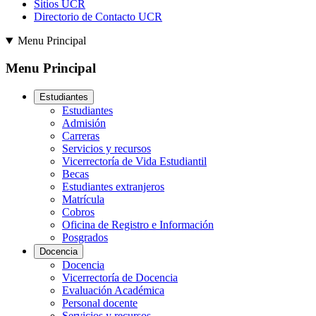
Sitios UCR
Directorio de Contacto UCR
Menu Principal
Menu Principal
Estudiantes
Estudiantes
Admisión
Carreras
Servicios y recursos
Vicerrectoría de Vida Estudiantil
Becas
Estudiantes extranjeros
Matrícula
Cobros
Oficina de Registro e Información
Posgrados
Docencia
Docencia
Vicerrectoría de Docencia
Evaluación Académica
Personal docente
Servicios y recursos