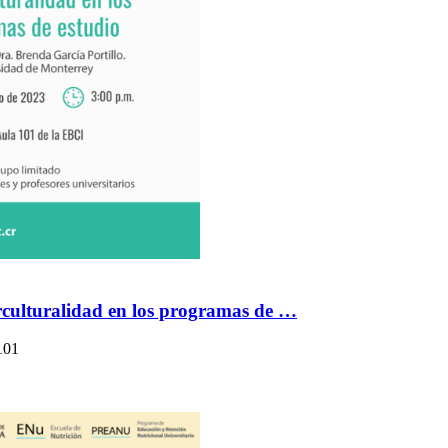
erculturalidad en los programas de …
101