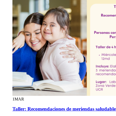
1
MAR
Taller: Recomendaciones de meriendas saludabl