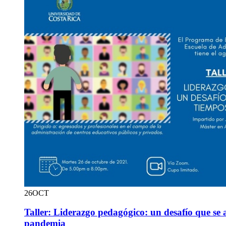
26
OCT
Taller: Liderazgo pedagógico: un desafío que se
pandemia