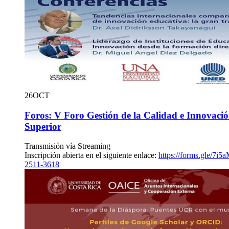
26
OCT
Foros: V Foro Gestión de la Calidad e Innovaci
Superior
Transmisión vía Streaming
Inscripción abierta en el siguiente enlace:
https://forms.gle/
2511-3618