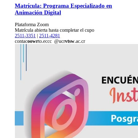
Matrícula: Programa Especializado en
Animación Digital
Plataforma Zoom
Matrícula abierta hasta completar el cupo
2511-3351
|
2511-4281
contac
oowr
to.eccc
@ucr
vtsw
.ac.cr