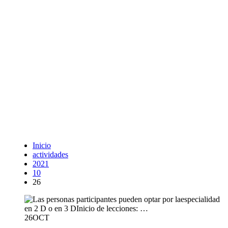
Inicio
actividades
2021
10
26
26
OCT