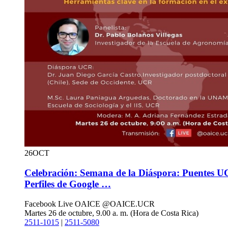
26
OCT
Celebración: Semana de la Diáspora: Puentes U
Perfiles de Google …
Facebook Live OAICE @OAICE.UCR
Martes 26 de octubre, 9.00 a. m. (Hora de Costa Rica)
2511-1015
|
2511-5080