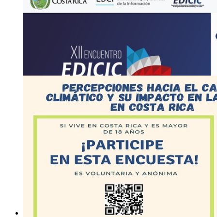
26
OCT
Encuentro: XII Encuentro: Educación e Investiga
Información de …