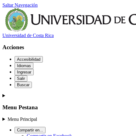
Saltar Navegación
Universidad de Costa Rica
Acciones
Accesibilidad
Idiomas
Ingresar
Salir
Buscar
Menu Pestana
Menu Principal
Compartir en...
Compartir en Facebook