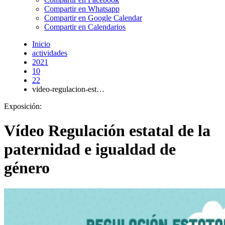
Compartir en Whatsapp
Compartir en Google Calendar
Compartir en Calendarios
Inicio
actividades
2021
10
22
video-regulacion-est…
Exposición:
Vídeo Regulación estatal de la
paternidad e igualdad de
género