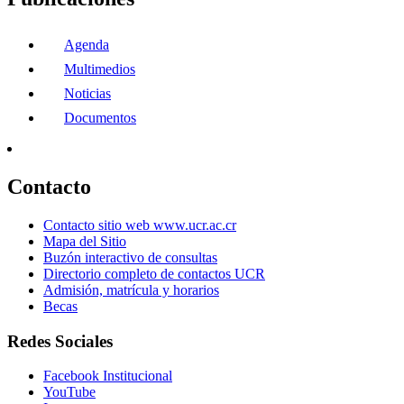
Agenda
Multimedios
Noticias
Documentos
Contacto
Contacto sitio web www.ucr.ac.cr
Mapa del Sitio
Buzón interactivo de consultas
Directorio completo de contactos UCR
Admisión, matrícula y horarios
Becas
Redes Sociales
Facebook Institucional
YouTube