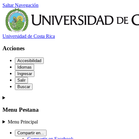
Saltar Navegación
Universidad de Costa Rica
Acciones
Accesibilidad
Idiomas
Ingresar
Salir
Buscar
Menu Pestana
Menu Principal
Compartir en...
Compartir en Facebook