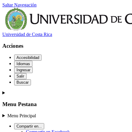
Saltar Navegación
Universidad de Costa Rica
Acciones
Accesibilidad
Idiomas
Ingresar
Salir
Buscar
Menu Pestana
Menu Principal
Compartir en...
Compartir en Facebook