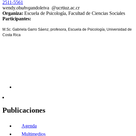
2511-5561
wendy.ob
uhvg
andoleiva
@ucr
tiuz
.ac.cr
Organiza:
Escuela de Psicología, Facultad de Ciencias Sociales
Participantes:
M.Sc. Gabriela Garro Sáenz, profesora, Escuela de Psicología, Universidad de
Costa Rica
Publicaciones
Agenda
Multimedios