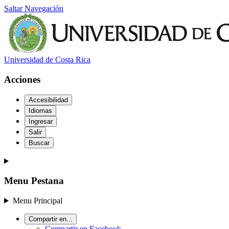
Saltar Navegación
Universidad de Costa Rica
Acciones
Accesibilidad
Idiomas
Ingresar
Salir
Buscar
Menu Pestana
Menu Principal
Compartir en...
Compartir en Facebook