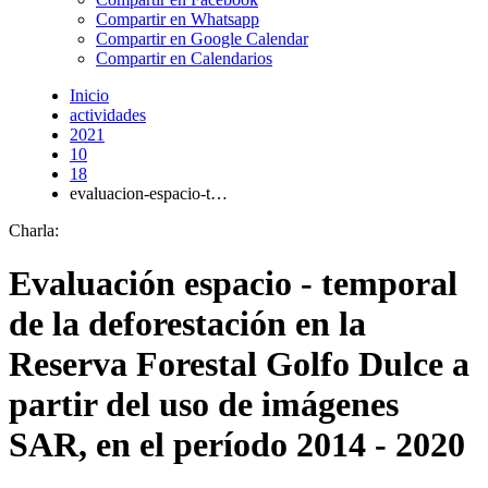
Compartir en Whatsapp
Compartir en Google Calendar
Compartir en Calendarios
Inicio
actividades
2021
10
18
evaluacion-espacio-t…
Charla:
Evaluación espacio - temporal
de la deforestación en la
Reserva Forestal Golfo Dulce a
partir del uso de imágenes
SAR, en el período 2014 - 2020