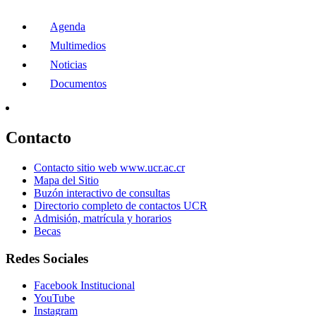
Agenda
Multimedios
Noticias
Documentos
Contacto
Contacto sitio web www.ucr.ac.cr
Mapa del Sitio
Buzón interactivo de consultas
Directorio completo de contactos UCR
Admisión, matrícula y horarios
Becas
Redes Sociales
Facebook Institucional
YouTube
Instagram