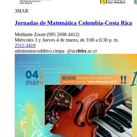
3
MAR
Jornadas de Matemática Colombia-Costa Rica
Mediante Zoom (995 2698 4412)
Miércoles 3 y Jueves 4 de marzo, de 3:00 a 6:30 p. m.
2511-3419
administra
vxdd
tivo.cimpa
@ucr
febx
.ac.cr