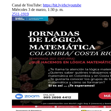
Canal de YouTube:
https://bit.ly/ebciyoutube
Miércoles 3 de marzo, 1:30 p. m.
2511-1919