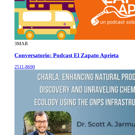
3
MAR
Conversatorio: Podcast El Zapato Aprieta
2511-8690