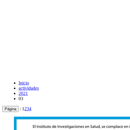
Inicio
actividades
2021
03
:
1
2
3
4
Página