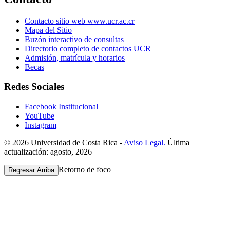
Contacto sitio web www.ucr.ac.cr
Mapa del Sitio
Buzón interactivo de consultas
Directorio completo de contactos UCR
Admisión, matrícula y horarios
Becas
Redes Sociales
Facebook Institucional
YouTube
Instagram
© 2026 Universidad de Costa Rica -
Aviso Legal.
Última
actualización: agosto, 2026
Retorno de foco
Regresar Arriba