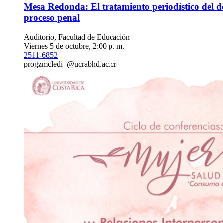
Mesa Redonda: El tratamiento periodístico del del
proceso penal
Auditorio, Facultad de Educación
Viernes 5 de octubre, 2:00 p. m.
2511-6852
pro
gzmc
ledi
@ucr
abhd
.ac.cr