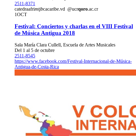
2511-8371
catedraafri
mtjb
cacaribe.vd
@ucr
qoro
.ac.cr
1
OCT
Festival: Conciertos y charlas en el VIII Festival
de Música Antigua 2018
Sala María Clara Cullell, Escuela de Artes Musicales
Del 1 al 5 de octubre
2511-8545
https://www.facebook.com/Festival-Internacional-de-Música-
Antigua-de-Costa-Rica