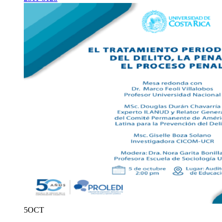
5
OCT