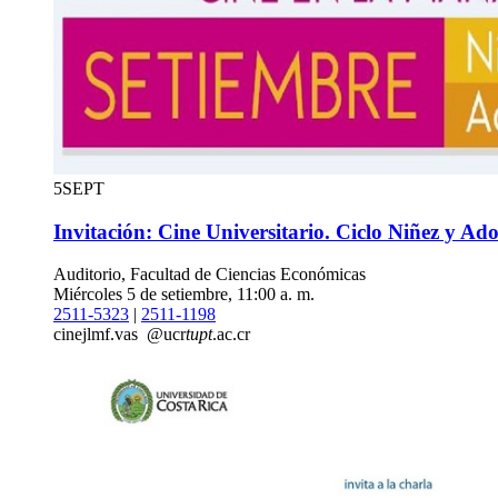
5
SEPT
Invitación: Cine Universitario. Ciclo Niñez y Ado
Auditorio, Facultad de Ciencias Económicas
Miércoles 5 de setiembre, 11:00 a. m.
2511-5323
|
2511-1198
cine
jlmf
.vas
@ucr
tupt
.ac.cr