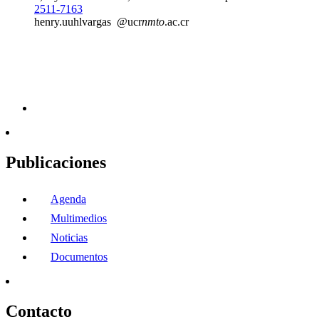
2511-7163
henry.
uuhl
vargas
@ucr
nmto
.ac.cr
Publicaciones
Agenda
Multimedios
Noticias
Documentos
Contacto