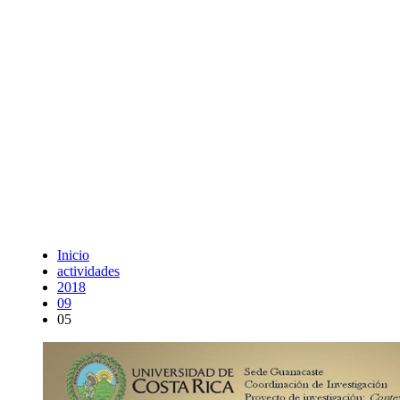
Inicio
actividades
2018
09
05