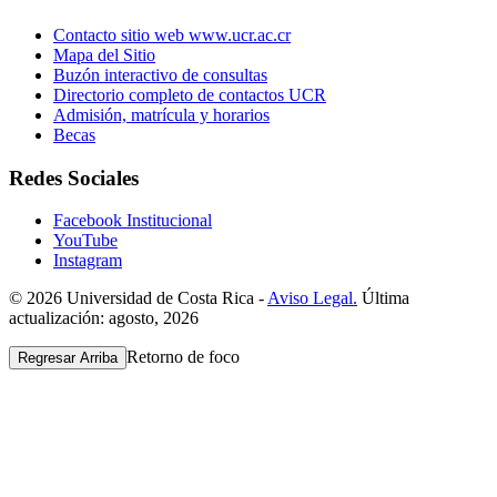
Contacto sitio web www.ucr.ac.cr
Mapa del Sitio
Buzón interactivo de consultas
Directorio completo de contactos UCR
Admisión, matrícula y horarios
Becas
Redes Sociales
Facebook Institucional
YouTube
Instagram
© 2026 Universidad de Costa Rica -
Aviso Legal.
Última
actualización: agosto, 2026
Retorno de foco
Regresar Arriba