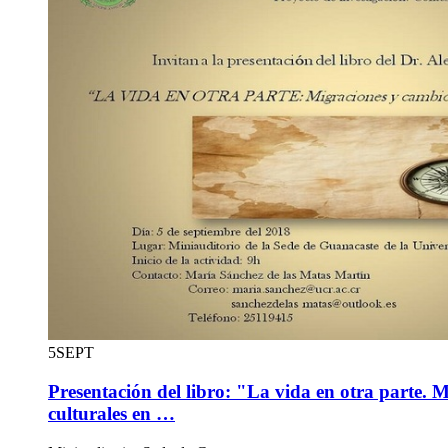
5
SEPT
Presentación del libro: "La vida en otra parte. 
culturales en …