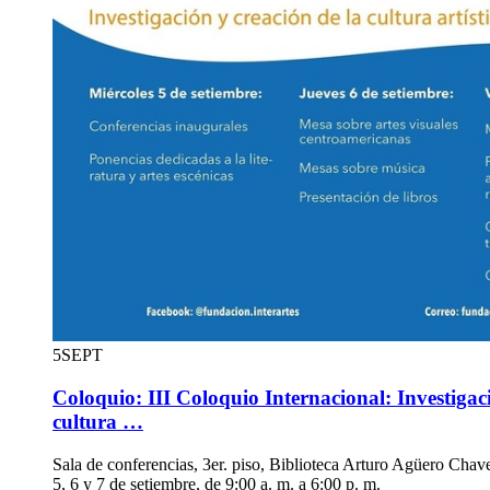
5
SEPT
Coloquio: III Coloquio Internacional: Investigaci
cultura …
Sala de conferencias, 3er. piso, Biblioteca Arturo Agüero Chav
5, 6 y 7 de setiembre, de 9:00 a. m. a 6:00 p. m.