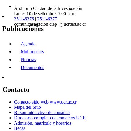
Auditorio Ciudad de la Investigación
Lunes 10 de setiembre, 5:00 p. m.
2511-6376
|
2511-6377
comunica
sagz
cion.ciep
@ucr
atsi
.ac.cr
Publicaciones
Agenda
Multimedios
Noticias
Documentos
Contacto
Contacto sitio web www.ucr.ac.cr
Mapa del Sitio
Buzón interactivo de consultas
Directorio completo de contactos UCR
Admisión, matrícula y horarios
Becas