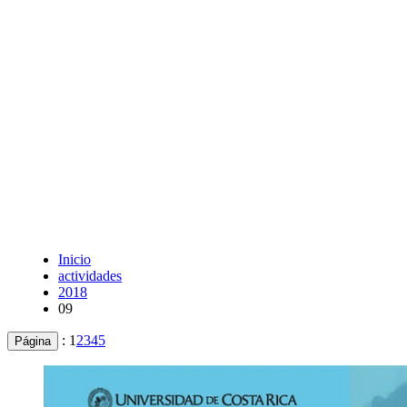
Inicio
actividades
2018
09
:
1
2
3
4
5
Página