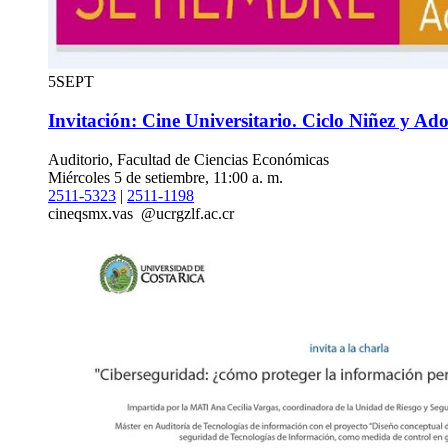
5
SEPT
Invitación: Cine Universitario. Ciclo Niñez y Ado
Auditorio, Facultad de Ciencias Económicas
Miércoles 5 de setiembre, 11:00 a. m.
2511-5323
|
2511-1198
cine
qsmx
.vas
@ucr
gzlf
.ac.cr