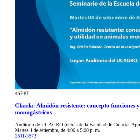
4
SEPT
Charla: Almidón resistente: concepto funciones y
monogástricos
Auditorio de UCAGRO (detrás de la Facultad de Ciencias Agro
Martes 4 de setiembre, de 4:00 a 5:00 p. m.
2511-3573