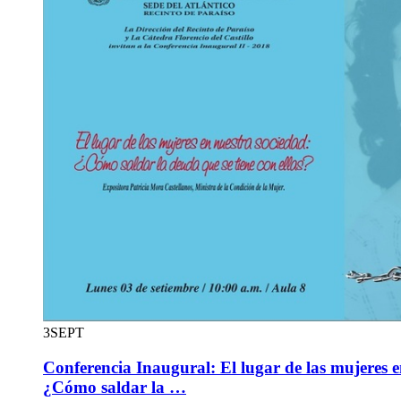
3
SEPT
Conferencia Inaugural: El lugar de las mujeres e
¿Cómo saldar la …