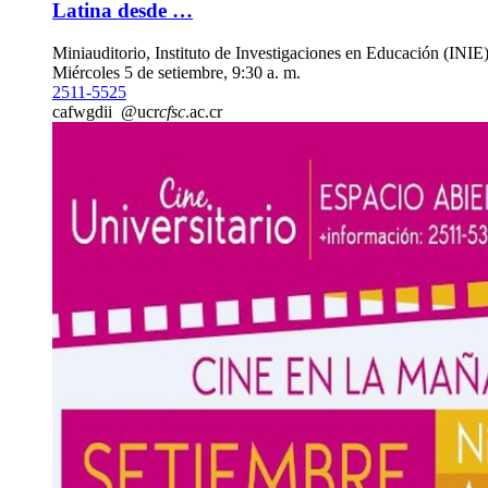
Latina desde …
Miniauditorio, Instituto de Investigaciones en Educación (INIE
Miércoles 5 de setiembre, 9:30 a. m.
2511-5525
ca
fwgd
ii
@ucr
cfsc
.ac.cr