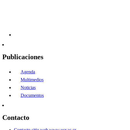
Publicaciones
Agenda
Multimedios
Noticias
Documentos
Contacto
Contacto sitio web www.ucr.ac.cr