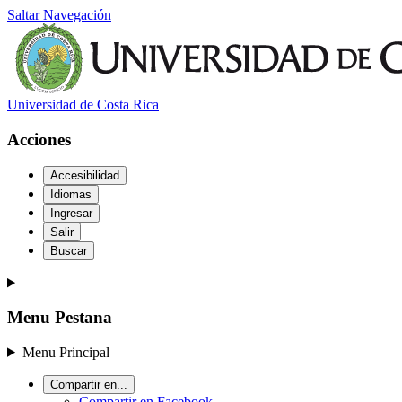
Saltar Navegación
Universidad de Costa Rica
Acciones
Accesibilidad
Idiomas
Ingresar
Salir
Buscar
Menu Pestana
Menu Principal
Compartir en...
Compartir en Facebook